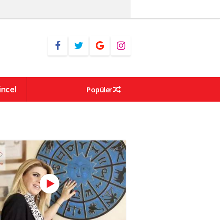
ncel
Popüler