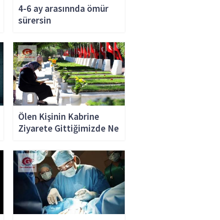
4-6 ay arasınnda ömür
sürersin
Ölen Kişinin Kabrine
Ziyarete Gittiğimizde Ne
Olur?