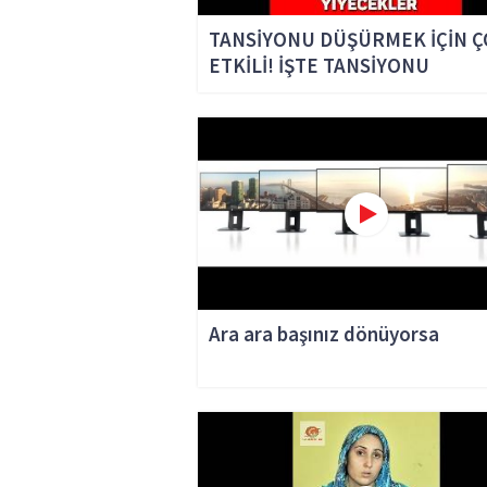
TANSİYONU DÜŞÜRMEK İÇİN 
ETKİLİ! İŞTE TANSİYONU
DÜŞÜREN YİYECEKLER
Ara ara başınız dönüyorsa