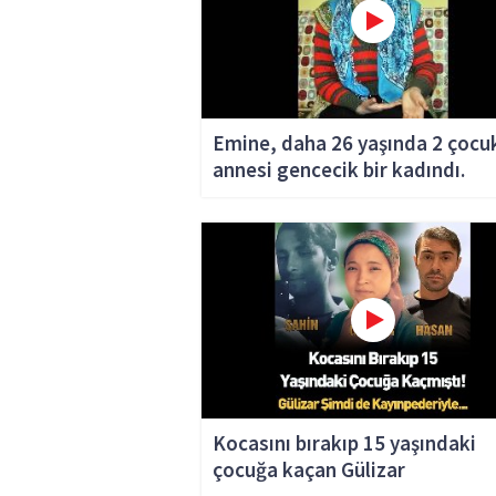
Emine, daha 26 yaşında 2 çocu
annesi gencecik bir kadındı.
Kocasını bırakıp 15 yaşındaki
çocuğa kaçan Gülizar