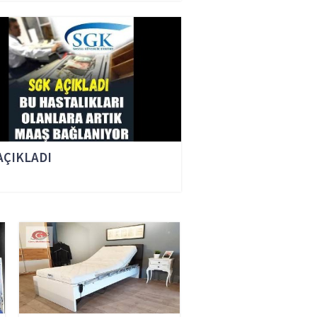
AÇIKLADI