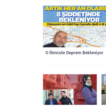
O İlimizde Deprem Bekleniyor