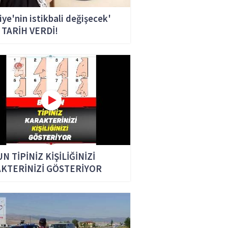
iye'nin istikbali değişecek'
 TARİH VERDİ!
N TİPİNİZ KİŞİLİĞİNİZİ
KTERİNİZİ GÖSTERİYOR