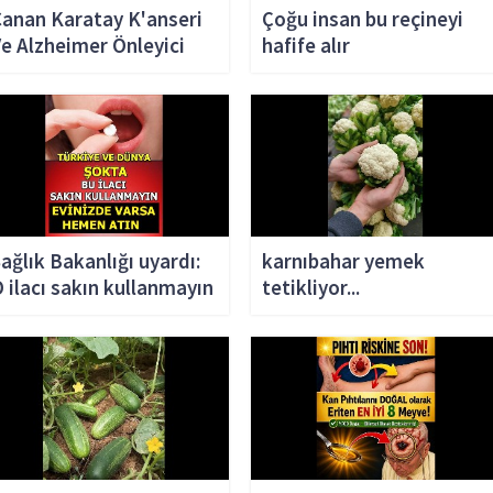
anan Karatay K'anseri
Çoğu insan bu reçineyi
e Alzheimer Önleyici
hafife alır
Besin
ağlık Bakanlığı uyardı:
karnıbahar yemek
 ilacı sakın kullanmayın
tetikliyor...