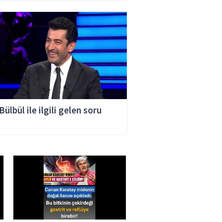
RİN
Bülbül ile ilgili gelen soru