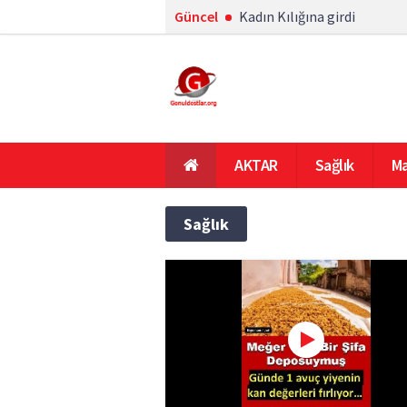
Güncel
Kadın Kılığına girdi
AKTAR
Sağlık
Ma
En Çok Okunanlar
Ana Sayfa
Sağlık