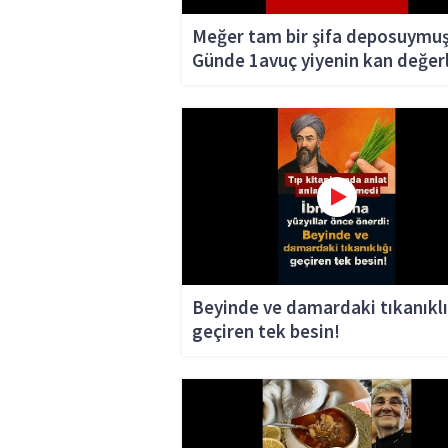
Meğer tam bir şifa deposuymuş
Günde 1avuç yiyenin kan değerl
fırlıyor.
Beyinde ve damardaki tıkanıklı
geçiren tek besin!