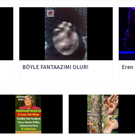
HABE
BÖYLE FANTAAZIMI OLUR!
Eren 