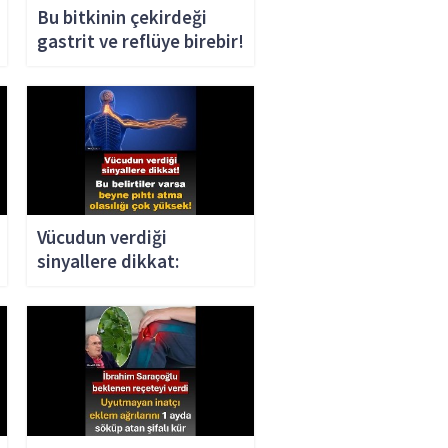
Bu bitkinin çekirdeği
gastrit ve reflüye birebir!
Vücudun verdiği
sinyallere dikkat: