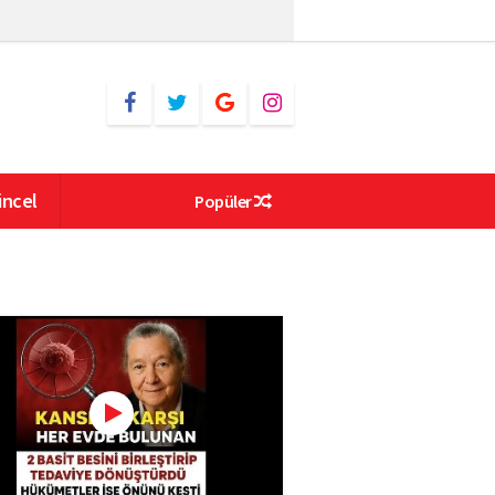
ncel
Popüler