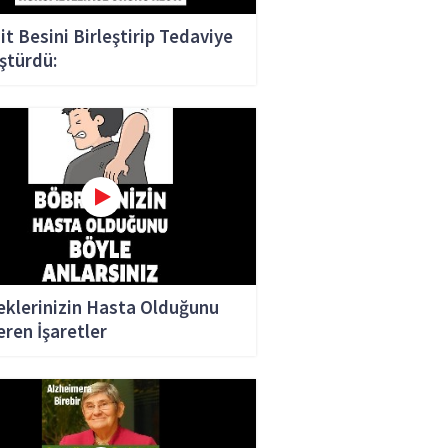
it Besini Birleştirip Tedaviye
ştürdü:
klerinizin Hasta Olduğunu
ren İşaretler