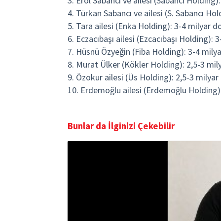
3. Erol Sabancı ve ailesi (Sabancı Holding):
4. Türkan Sabancı ve ailesi (S. Sabancı Hol
5. Tara ailesi (Enka Holding): 3-4 milyar d
6. Eczacıbaşı ailesi (Ezcacıbaşı Holding): 3
7. Hüsnü Özyeğin (Fiba Holding): 3-4 milya
8. Murat Ülker (Kökler Holding): 2,5-3 mil
9. Özokur ailesi (Üs Holding): 2,5-3 milyar
10. Erdemoğlu ailesi (Erdemoğlu Holding):
Bunlar da İlginizi Çekebilir