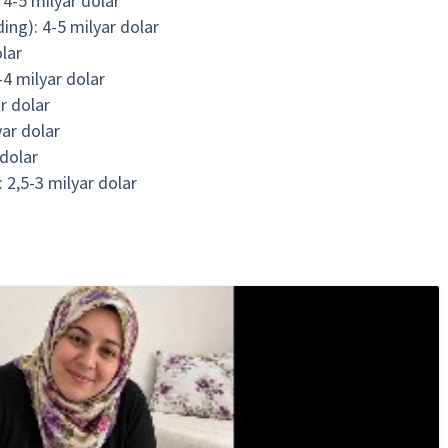
 4-5 milyar dolar
ding): 4-5 milyar dolar
olar
-4 milyar dolar
r dolar
yar dolar
 dolar
 2,5-3 milyar dolar