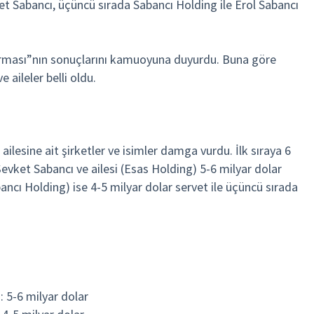
ket Sabancı, üçüncü sırada Sabancı Holding ile Erol Sabancı
ırması”nın sonuçlarını kamuoyuna duyurdu. Buna göre
 aileler belli oldu.
ı ailesine ait şirketler ve isimler damga vurdu. İlk sıraya 6
 Şevket Sabancı ve ailesi (Esas Holding) 5-6 milyar dolar
abancı Holding) ise 4-5 milyar dolar servet ile üçüncü sırada
: 5-6 milyar dolar