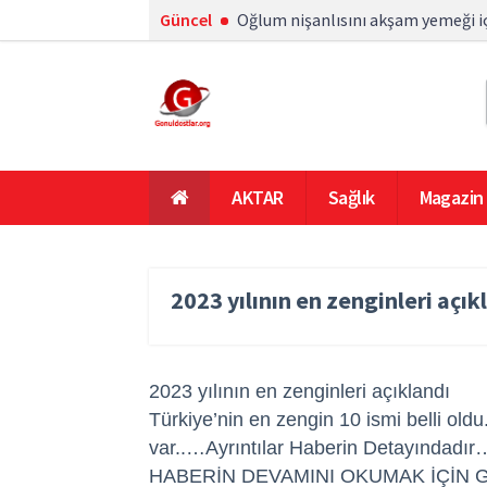
Güncel
Oğlum nişanlısını akşam yemeği iç
AKTAR
Sağlık
Magazin
En Çok Okunanlar
Ana Sayfa
2023 yılının en zenginleri açık
2023 yılının en zenginleri açıklandı
Türkiye’nin en zengin 10 ismi belli oldu.
var..…Ayrıntılar Haberin Detayındadır
HABERİN DEVAMINI OKUMAK İÇİN 