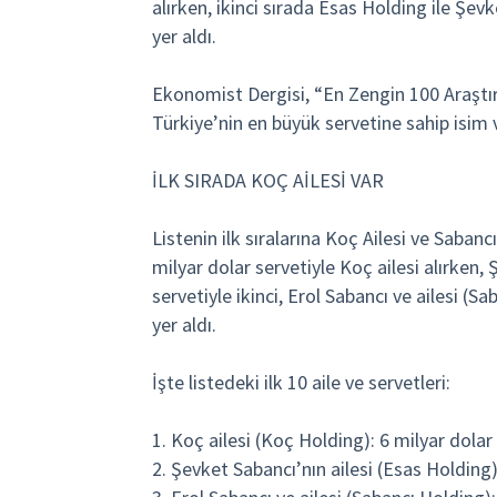
alırken, ikinci sırada Esas Holding ile Şev
yer aldı.
Ekonomist Dergisi, “En Zengin 100 Araşt
Türkiye’nin en büyük servetine sahip isim ve
İLK SIRADA KOÇ AİLESİ VAR
Listenin ilk sıralarına Koç Ailesi ve Sabanc
milyar dolar servetiyle Koç ailesi alırken,
servetiyle ikinci, Erol Sabancı ve ailesi (S
yer aldı.
İşte listedeki ilk 10 aile ve servetleri:
1. Koç ailesi (Koç Holding): 6 milyar dolar
2. Şevket Sabancı’nın ailesi (Esas Holding)