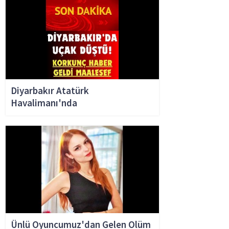
Diyarbakır Atatürk
Havalimanı'nda
Ünlü Oyuncumuz'dan Gelen Olüm