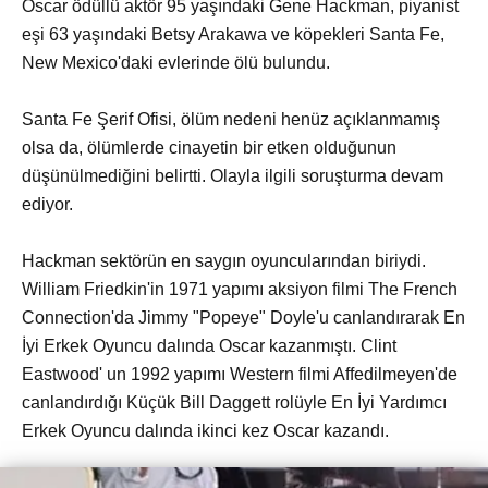
Oscar ödüllü aktör 95 yaşındaki Gene Hackman, piyanist
eşi 63 yaşındaki Betsy Arakawa ve köpekleri Santa Fe,
New Mexico'daki evlerinde ölü bulundu.
Santa Fe Şerif Ofisi, ölüm nedeni henüz açıklanmamış
olsa da, ölümlerde cinayetin bir etken olduğunun
düşünülmediğini belirtti. Olayla ilgili soruşturma devam
ediyor.
Hackman sektörün en saygın oyuncularından biriydi.
William Friedkin'in 1971 yapımı aksiyon filmi The French
Connection'da Jimmy "Popeye" Doyle'u canlandırarak En
İyi Erkek Oyuncu dalında Oscar kazanmıştı. Clint
Eastwood' un 1992 yapımı Western filmi Affedilmeyen'de
canlandırdığı Küçük Bill Daggett rolüyle En İyi Yardımcı
Erkek Oyuncu dalında ikinci kez Oscar kazandı.