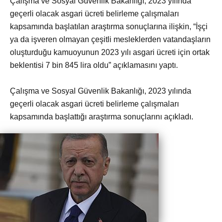
Çalışma ve Sosyal Güvenlik Bakanlığı, 2023 yılında
geçerli olacak asgari ücreti belirleme çalışmaları
kapsamında başlatılan araştırma sonuçlarına ilişkin, “İşçi
ya da işveren olmayan çeşitli mesleklerden vatandaşların
oluşturduğu kamuoyunun 2023 yılı asgari ücreti için ortak
beklentisi 7 bin 845 lira oldu” açıklamasını yaptı.
Çalışma ve Sosyal Güvenlik Bakanlığı, 2023 yılında
geçerli olacak asgari ücreti belirleme çalışmaları
kapsamında başlattığı araştırma sonuçlarını açıkladı.