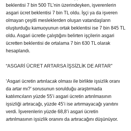
beklentisi 7 bin 500 TL’nin üzerindeyken, işverenlerin
asgari ücret beklentisi 7 bin TL oldu. İşçi ya da işveren
olmayan çeşitli mesleklerden oluşan vatandaşların
oluşturduğu kamuoyunun ortak beklentisi ise 7 bin 845 TL
oldu. Asgari ücretle çalıştığını belirten işçilerin asgari
ücretten beklentisi de ortalama 7 bin 630 TL olarak
hesaplandı.
“ASGARİ ÜCRET ARTARSA İŞSİZLİK DE ARTAR”
‘Asgari ücretin artırılacak olması ile birlikte işsizlik oranı
da artar mı?’ sorusunun sorulduğu araştırmada
katılımcıların yüzde 55’i asgari ücretin artırılmasının
işsizliği artıracağı, yüzde 45’i ise artırmayacağı yanıtını
verdi. İşverenlerin yüzde 68,8’i asgari ücretin
artırılmasının işsizlik oranını da artıracağını düşünüyor.