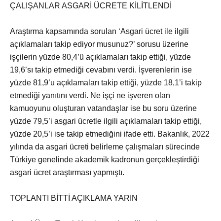
ÇALIŞANLAR ASGARİ ÜCRETE KİLİTLENDİ
Araştırma kapsamında sorulan ‘Asgari ücret ile ilgili
açıklamaları takip ediyor musunuz?’ sorusu üzerine
işçilerin yüzde 80,4’ü açıklamaları takip ettiği, yüzde
19,6’sı takip etmediği cevabını verdi. İşverenlerin ise
yüzde 81,9’u açıklamaları takip ettiği, yüzde 18,1’i takip
etmediği yanıtını verdi. Ne işçi ne işveren olan
kamuoyunu oluşturan vatandaşlar ise bu soru üzerine
yüzde 79,5’i asgari ücretle ilgili açıklamaları takip ettiği,
yüzde 20,5’i ise takip etmediğini ifade etti. Bakanlık, 2022
yılında da asgari ücreti belirleme çalışmaları sürecinde
Türkiye genelinde akademik kadronun gerçekleştirdiği
asgari ücret araştırması yapmıştı.
TOPLANTI BİTTİ AÇIKLAMA YARIN