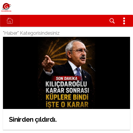
"Haber" Kategorisindesiniz
Sinirden çıldırdı.