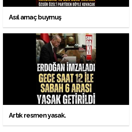
Asıl amaç buymuş
Artık resmen yasak.