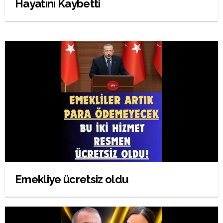
Hayatını Kaybetti
Emekliye ücretsiz oldu