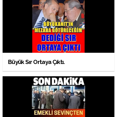
Büyük Sır Ortaya Çıktı.