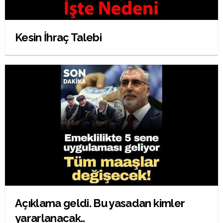
Kesin İhraç Talebi
Açıklama geldi. Bu yasadan kimler
yararlanacak..