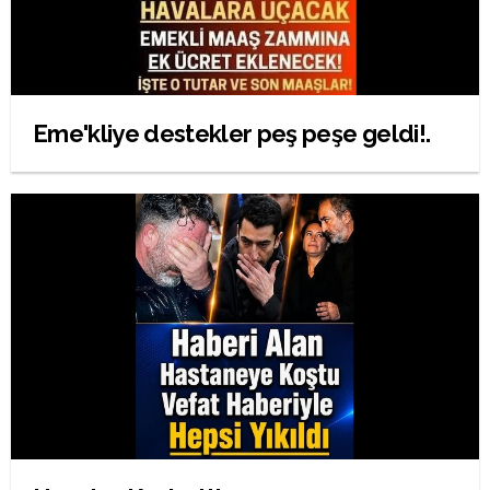
Eme'kliye destekler peş peşe geldi!.