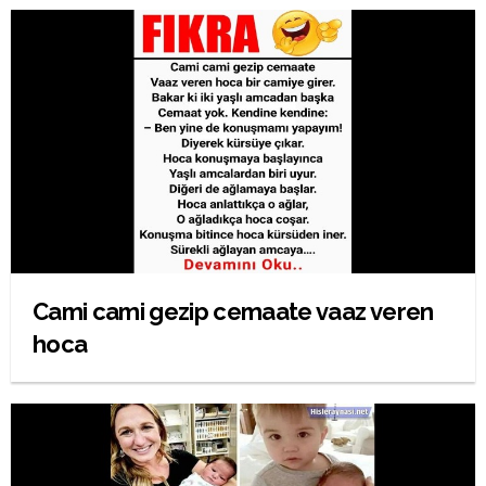
Cami cami gezip cemaate vaaz veren
hoca