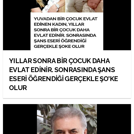
YILLAR SONRA BİR ÇOCUK DAHA
EVLAT EDİNİR. SONRASINDA ŞANS
ESERİ ÖĞRENDİĞİ GERÇEKLE ŞO'KE
OLUR