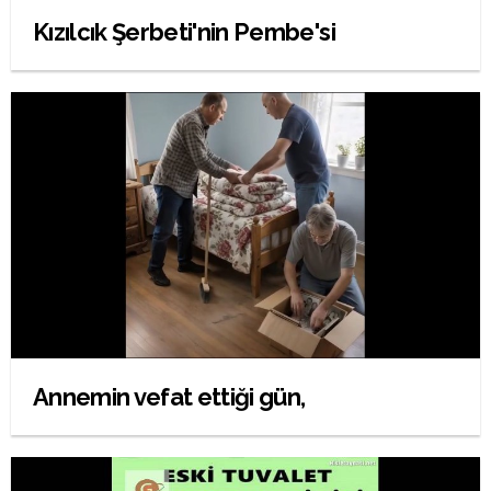
Kızılcık Şerbeti'nin Pembe'si
Annemin vefat ettiği gün,