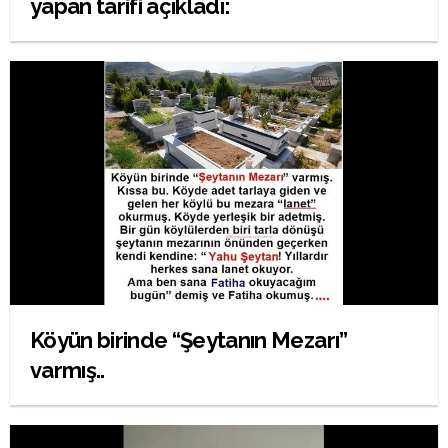
yapan tarifi açıkladı:
Köyün birinde “Şeytanın Mezarı”
varmış..