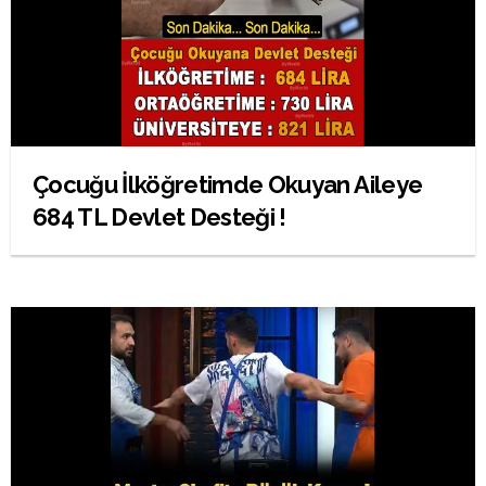
Çocuğu İlköğretimde Okuyan Aileye
684 TL Devlet Desteği !