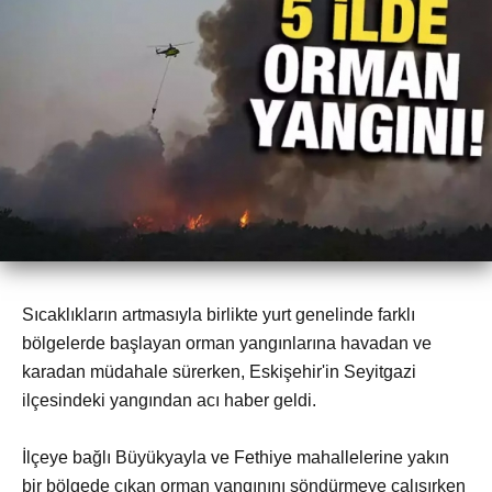
Sıcaklıkların artmasıyla birlikte yurt genelinde farklı
bölgelerde başlayan orman yangınlarına havadan ve
karadan müdahale sürerken, Eskişehir'in Seyitgazi
ilçesindeki yangından acı haber geldi.
İlçeye bağlı Büyükyayla ve Fethiye mahallelerine yakın
bir bölgede çıkan orman yangınını söndürmeye çalışırken