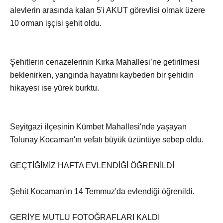
alevlerin arasında kalan 5'i AKUT görevlisi olmak üzere
10 orman işçisi şehit oldu.
Şehitlerin cenazelerinin Kırka Mahallesi’ne getirilmesi
beklenirken, yangında hayatını kaybeden bir şehidin
hikayesi ise yürek burktu.
Seyitgazi ilçesinin Kümbet Mahallesi'nde yaşayan
Tolunay Kocaman'ın vefatı büyük üzüntüye sebep oldu.
GEÇTİĞİMİZ HAFTA EVLENDİĞİ ÖĞRENİLDİ
Şehit Kocaman'ın 14 Temmuz'da evlendiği öğrenildi.
GERİYE MUTLU FOTOĞRAFLARI KALDI