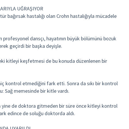
ARIYLA UĞRAŞIYOR
ür bağırsak hastalığı olan Crohn hastalığıyla mücadele
n profesyonel dansçı, hayatının büyük bölümünü bozuk
rek geçirdi bir başka deyişle.
ki kitleyi keşfetmesi de bu konuda düzenlenen bir
 kontrol etmediğini fark etti. Sonra da sıkı bir kontrol
du: Sağ memesinde bir kitle vardı.
yine de doktora gitmeden bir süre önce kitleyi kontrol
fark edince de soluğu doktorda aldı.
DA UYARILDI