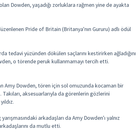
 olan Dowden, yaşadığı zorluklara rağmen yine de ayakta
enlenen Pride of Britain (Britanya'nın Gururu) adlı ödül
da tedavi yüzünden dökülen saçlarını kestirirken ağladığını
wden, o törende peruk kullanmamayı tercih etti.
an Amy Dowden, tören için sol omuzunda kocaman bir
. Takıları, aksesuarlarıyla da görenlerin gözlerini
yıldız.
ng yarışmasındaki arkadaşları da Amy Dowden'ı yalnız
rkadaşlarını da mutlu etti.