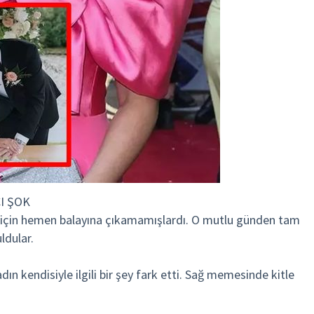
I ŞOK
ğu için hemen balayına çıkamamışlardı. O mutlu günden tam
ldular.
n kendisiyle ilgili bir şey fark etti. Sağ memesinde kitle