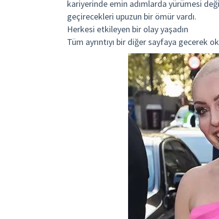
kariyerinde emin adımlarda yürümesi değild
geçirecekleri upuzun bir ömür vardı.
Herkesi etkileyen bir olay yaşadın
Tüm ayrıntıyı bir diğer sayfaya gecerek o