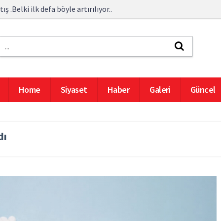
 .Belki ilk defa böyle artırılıyor..
Home
Siyaset
Haber
Galeri
Güncel
dı