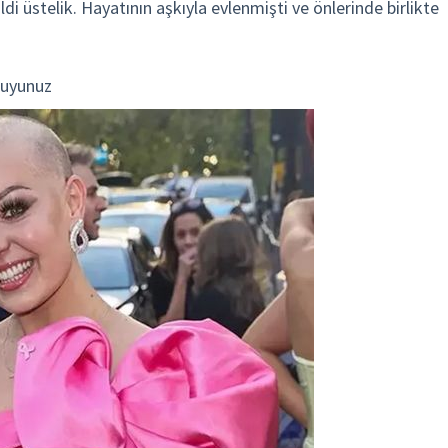
i üstelik. Hayatının aşkıyla evlenmişti ve önlerinde birlikte
kuyunuz