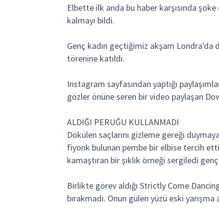
Elbette ilk anda bu haber karşısında şoke
kalmayı bildi.
Genç kadın geçtiğimiz akşam Londra'da düz
törenine katıldı.
Instagram sayfasından yaptığı paylaşımlar
gözler önüne seren bir video paylaşan Do
ALDIĞI PERUĞU KULLANMADI
Dökülen saçlarını gizleme gereği duymay
fiyonk bulunan pembe bir elbise tercih etti
kamaştıran bir şıklık örneği sergiledi genç 
Birlikte görev aldığı Strictly Come Danci
bırakmadı. Onun gülen yüzü eski yarışma a