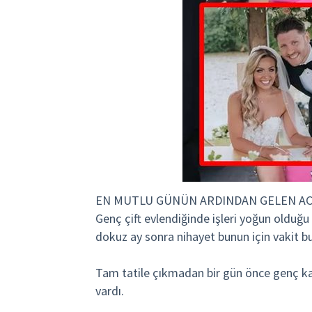
EN MUTLU GÜNÜN ARDINDAN GELEN AC
Genç çift evlendiğinde işleri yoğun oldu
dokuz ay sonra nihayet bunun için vakit bu
Tam tatile çıkmadan bir gün önce genç kadı
vardı.