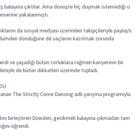
miş balayına çıktılar. Ama dönüşte hiç duymak istemediği o
anserine yakalanmıştı.
ıklarını da sosyal medyası üzerinden takipçileriyle paylaştı.
 ölümden döndüğüne de saçlarını kazıtmak zorunda
rdi ve yaşadığı bütün zorluklara rağmen kariyerinin bir
deniyle de bütün dikkatleri üzerinde topladı.
UDU
ınlanan The Strictly Come Dancing adlı yarışma programıyla
ını birleştiren Dowden, gecikmeli balayına çıkmadan tam
ğını öğrendi.