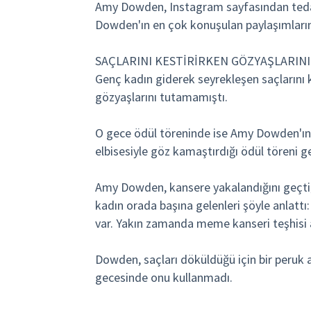
Amy Dowden, Instagram sayfasından tedavis
Dowden'ın en çok konuşulan paylaşımlarından
SAÇLARINI KESTİRİRKEN GÖZYAŞLARIN
Genç kadın giderek seyrekleşen saçlarını
gözyaşlarını tutamamıştı.
O gece ödül töreninde ise Amy Dowden'ın 
elbisesiyle göz kamaştırdığı ödül töreni ge
Amy Dowden, kansere yakalandığını geçti
kadın orada başına gelenleri şöyle anlattı
var. Yakın zamanda meme kanseri teşhisi
Dowden, saçları döküldüğü için bir peruk
gecesinde onu kullanmadı.