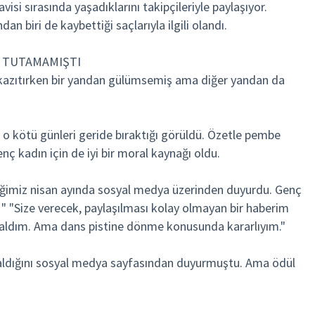
i sırasında yaşadıklarını takipçileriyle paylaşıyor.
 biri de kaybettiği saçlarıyla ilgili olandı.
I TUTAMAMIŞTI
 kazıtırken bir yandan gülümsemiş ama diğer yandan da
o kötü günleri geride bıraktığı görüldü. Özetle pembe
nç kadın için de iyi bir moral kaynağı oldu.
ğimiz nisan ayında sosyal medya üzerinden duyurdu. Genç
: " "Size verecek, paylaşılması kolay olmayan bir haberim
 aldım. Ama dans pistine dönme konusunda kararlıyım."
 aldığını sosyal medya sayfasından duyurmuştu. Ama ödül