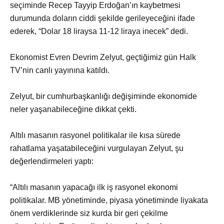
seçiminde Recep Tayyip Erdoğan’ın kaybetmesi
durumunda doların ciddi şekilde gerileyeceğini ifade
ederek, “Dolar 18 liraysa 11-12 liraya inecek” dedi.
Ekonomist Evren Devrim Zelyut, geçtiğimiz gün Halk
TV’nin canlı yayınına katıldı.
Zelyut, bir cumhurbaşkanlığı değişiminde ekonomide
neler yaşanabileceğine dikkat çekti.
Altılı masanın rasyonel politikalar ile kısa sürede
rahatlama yaşatabileceğini vurgulayan Zelyut, şu
değerlendirmeleri yaptı:
“Altılı masanın yapacağı ilk iş rasyonel ekonomi
politikalar. MB yönetiminde, piyasa yönetiminde liyakata
önem verdiklerinde siz kurda bir geri çekilme