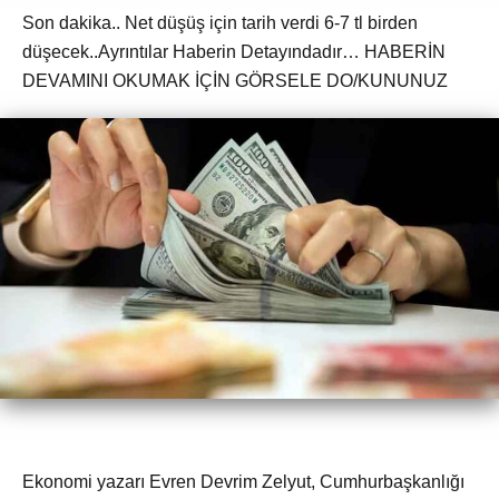
Son dakika.. Net düşüş için tarih verdi 6-7 tl birden
düşecek..Ayrıntılar Haberin Detayındadır… HABERİN
DEVAMINI OKUMAK İÇİN GÖRSELE DO/KUNUNUZ
Ekonomi yazarı Evren Devrim Zelyut, Cumhurbaşkanlığı