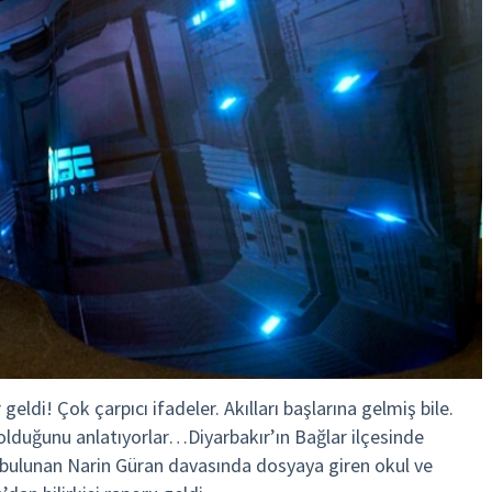
ldi! Çok çarpıcı ifadeler. Akılları başlarına gelmiş bile.
 olduğunu anlatıyorlar…Diyarbakır’ın Bağlar ilçesinde
bulunan Narin Güran davasında dosyaya giren okul ve