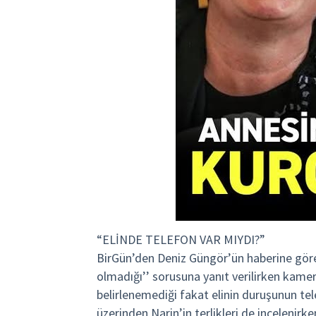
“ELİNDE TELEFON VAR MIYDI?”
BirGün’den Deniz Güngör’ün haberine göre, 
olmadığı’’ sorusuna yanıt verilirken kam
belirlenemediği fakat elinin duruşunun tel
üzerinden Narin’in terlikleri de inceleni