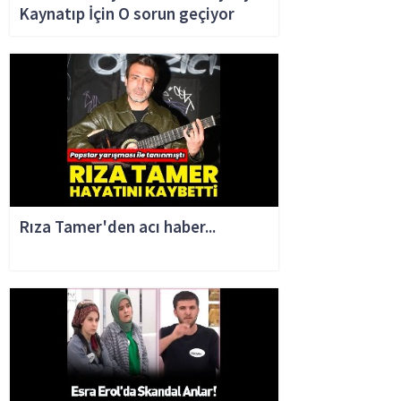
Kaynatıp İçin O sorun geçiyor
Rıza Tamer'den acı haber...