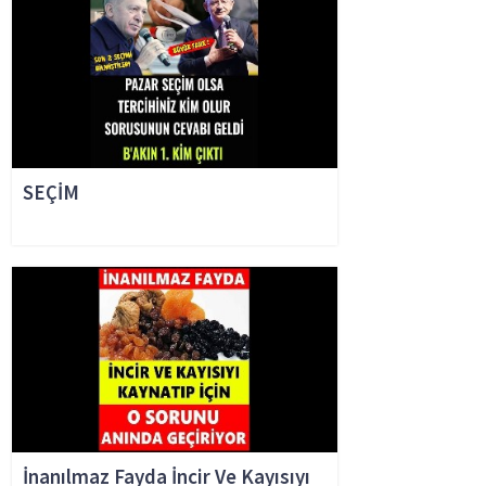
SEÇİM
İnanılmaz Fayda İncir Ve Kayısıyı