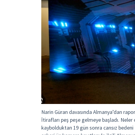
Narin Güran davasında Almanya’dan rapor ge
İtirafları peş peşe gelmeye başladı. Neler
kaybolduktan 19 gün sonra cansız bedeni 