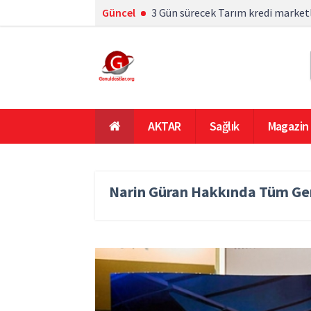
Güncel
3 Gün sürecek Tarım kredi marketl
AKTAR
Sağlık
Magazin
En Çok Okunanlar
Ana Sayfa
Narin Güran Hakkında Tüm Ge