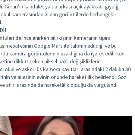
. Güran’ın sandalet ya da arkası açık ayakkabı giydiği
a okul kamerasından alınan görüntülerde herhangi bir
i.
Dİ!
leri de incelenirken bilirkişinin kameranın tipini
ş mesafesinin Google Mars ile tahmin edildiği ve bu
orda kamera görüntülerinin uzaklığına da işaret edilirken
ketine dikkat çeken piksel bazlı değişikliklerin
ede, okul ve askeri üs kamera kayıtları arasındaki 2 dakika 30
nin ve ailesinin evinin önünde hareketlilik belirlendi. Söz
ve ahırı arasında da hareketlilik olduğu da vurgulandı.