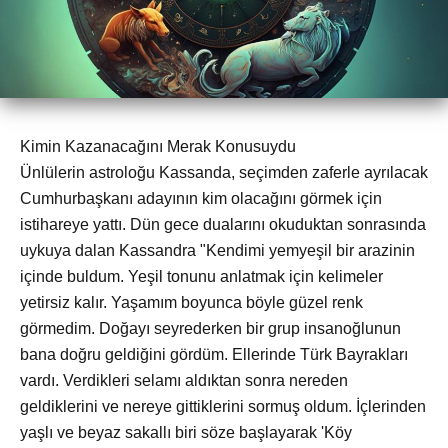
Kimin Kazanacağını Merak Konusuydu
Ünlülerin astroloğu Kassanda, seçimden zaferle ayrılacak
Cumhurbaşkanı adayının kim olacağını görmek için
istihareye yattı. Dün gece dualarını okuduktan sonrasında
uykuya dalan Kassandra "Kendimi yemyeşil bir arazinin
içinde buldum. Yeşil tonunu anlatmak için kelimeler
yetirsiz kalır. Yaşamım boyunca böyle güzel renk
görmedim. Doğayı seyrederken bir grup insanoğlunun
bana doğru geldiğini gördüm. Ellerinde Türk Bayrakları
vardı. Verdikleri selamı aldıktan sonra nereden
geldiklerini ve nereye gittiklerini sormuş oldum. İçlerinden
yaşlı ve beyaz sakallı biri söze başlayarak 'Köy