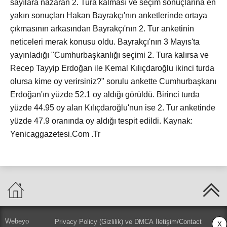
sayılara nazaran 2. Tura kalması ve seçim sonuçlarına en
yakın sonuçları Hakan Bayrakçı'nın anketlerinde ortaya
çıkmasının arkasından Bayrakçı'nın 2. Tur anketinin
neticeleri merak konusu oldu. Bayrakçı'nın 3 Mayıs'ta
yayınladığı "Cumhurbaşkanlığı seçimi 2. Tura kalırsa ve
Recep Tayyip Erdoğan ile Kemal Kılıçdaroğlu ikinci turda
olursa kime oy verirsiniz?" sorulu ankette Cumhurbaşkanı
Erdoğan'ın yüzde 52.1 oy aldığı görüldü. Birinci turda
yüzde 44.95 oy alan Kılıçdaroğlu'nun ise 2. Tur anketinde
yüzde 47.9 oranında oy aldığı tespit edildi. Kaynak:
Yenicaggazetesi.Com .Tr
Webeyo
Privacy Policy (Gizlilik) ve DMCA
İletişim/Contact
X