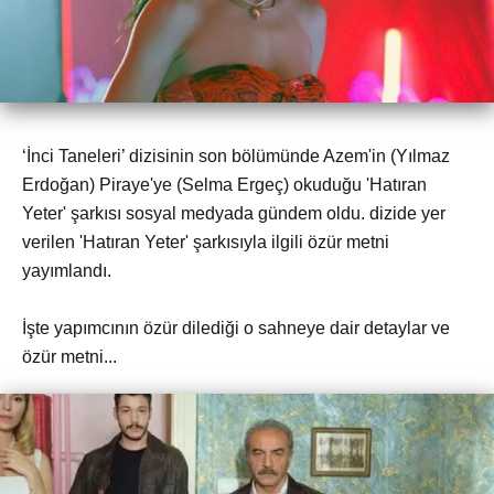
‘İnci Taneleri’ dizisinin son bölümünde Azem'in (Yılmaz
Erdoğan) Piraye'ye (Selma Ergeç) okuduğu 'Hatıran
Yeter' şarkısı sosyal medyada gündem oldu. dizide yer
verilen 'Hatıran Yeter' şarkısıyla ilgili özür metni
yayımlandı.
İşte yapımcının özür dilediği o sahneye dair detaylar ve
özür metni...