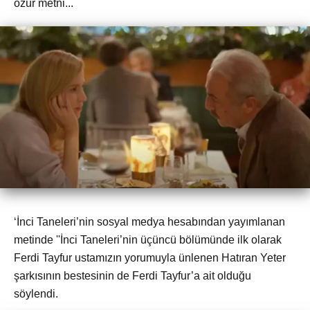
özür metni...
‘İnci Taneleri’nin sosyal medya hesabından yayımlanan
metinde ''İnci Taneleri’nin üçüncü bölümünde ilk olarak
Ferdi Tayfur ustamızın yorumuyla ünlenen Hatıran Yeter
şarkısının bestesinin de Ferdi Tayfur’a ait olduğu
söylendi.