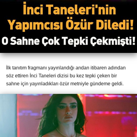
İlk tanıtım fragmanı yayınlandığı andan itibaren adından
söz ettiren İnci Taneleri dizisi bu kez tepki çeken bir
sahne için yayınladıkları özür metniyle gündeme geldi.