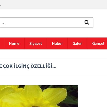
.
Home
Siyaset
Haber
Galeri
Güncel
 ÇOK İLGİNÇ ÖZELLİĞİ...