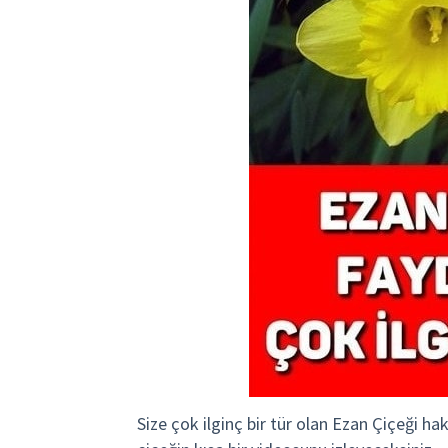
Size çok ilginç bir tür olan Ezan Çiçeği h