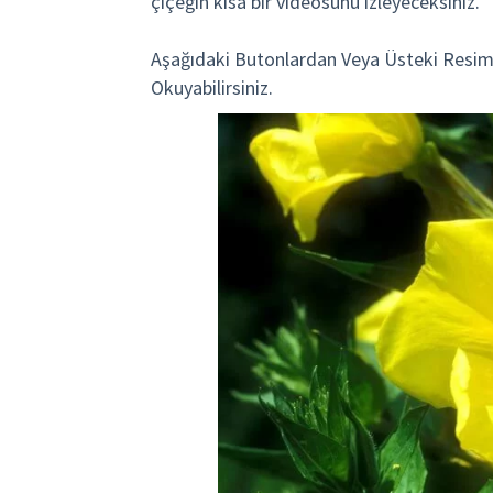
çiçeğin kısa bir videosunu izleyeceksiniz.
Aşağıdaki Butonlardan Veya Üsteki Resim
Okuyabilirsiniz.