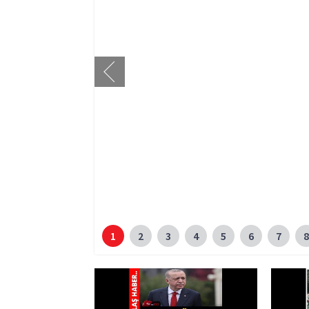
1
2
3
4
5
6
7
8