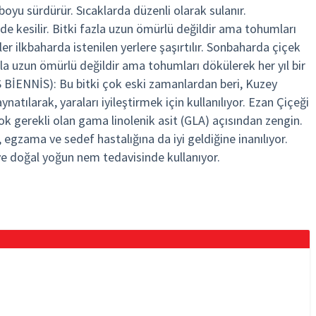
oyu sürdürür. Sıcaklarda düzenli olarak sulanır.
e kesilir. Bitki fazla uzun ömürlü değildir ama tohumları
eler ilkbaharda istenilen yerlere şaşırtılır. Sonbaharda çiçek
azla uzun ömürlü değildir ama tohumları dökülerek her yıl bir
BİENNİS): Bu bitki çok eski zamanlardan beri, Kuzey
aynatılarak, yaraları iyileştirmek için kullanılıyor. Ezan Çiçeği
 çok gerekli olan gama linolenik asit (GLA) açısından zengin.
egzama ve sedef hastalığına da iyi geldiğine inanılıyor.
 ve doğal yoğun nem tedavisinde kullanıyor.