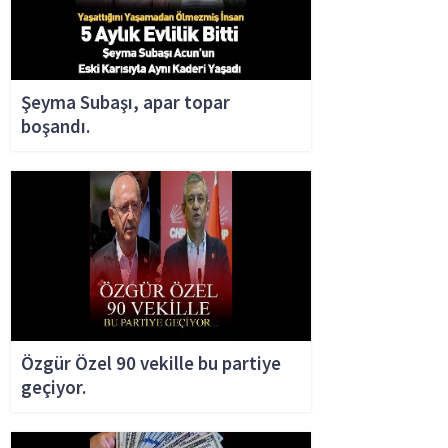
Şeyma Subaşı, apar topar
boşandı.
Özgür Özel 90 vekille bu partiye
geçiyor.