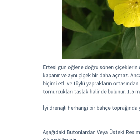
Ertesi gün öğlene doğru sönen çiçeklerin 
kapanır ve aynı çiçek bir daha açmaz. An
biçimi etli ve tüylü yaprakların ortasından
tomurcukları taslak halinde bulunur. 1.5 me
İyi drenajlı herhangi bir bahçe toprağında 
Aşağıdaki Butonlardan Veya Üsteki Resim