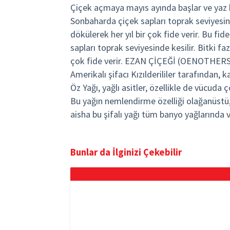
Çiçek açmaya mayıs ayında başlar ve yaz b
Sonbaharda çiçek sapları toprak seviyesind
dökülerek her yıl bir çok fide verir. Bu fid
sapları toprak seviyesinde kesilir. Bitki f
çok fide verir. EZAN ÇİÇEĞİ (OENOTHERS 
Amerikalı şifacı Kızılderililer tarafından, k
Öz Yağı, yağlı asitler, özellikle de vücuda
Bu yağın nemlendirme özelliği olağanüstü, 
aisha bu şifalı yağı tüm banyo yağlarında
Bunlar da İlginizi Çekebilir
Temmuz zam oranı belli oldu