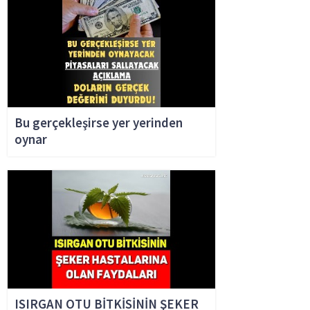
Bu gerçekleşirse yer yerinden
oynar
ISIRGAN OTU BİTKİSİNİN ŞEKER