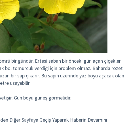
ömrü bir gündür. Ertesi sabah bir önceki gün açan çiçekler
cak bol tomurcuk verdiği için problem olmaz. Baharda rozet
 uzun bir sap çıkarır. Bu sapın üzerinde yaz boyu açacak olan
tre uzayabilir.
yetişir. Gün boyu güneş görmelidir.
den Diğer Sayfaya Geçiş Yaparak Haberin Devamını