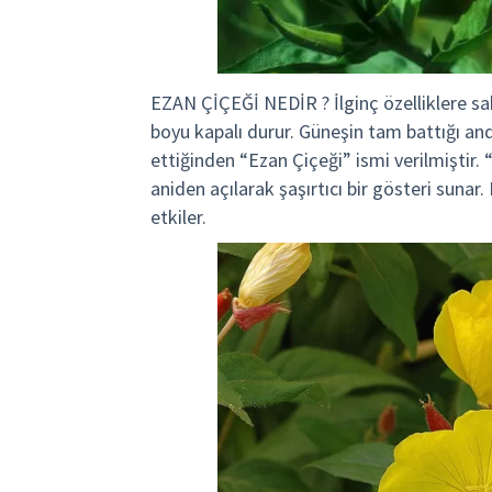
EZAN ÇİÇEĞİ NEDİR ? İlginç özelliklere sahip
boyu kapalı durur. Güneşin tam battığı an
ettiğinden “Ezan Çiçeği” ismi verilmiştir.
aniden açılarak şaşırtıcı bir gösteri suna
etkiler.