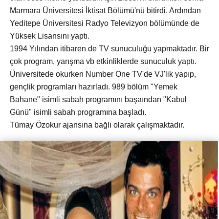
Marmara Üniversitesi İktisat Bölümü'nü bitirdi. Ardından
Yeditepe Üniversitesi Radyo Televizyon bölümünde de
Yüksek Lisansını yaptı.
1994 Yılından itibaren de TV sunuculuğu yapmaktadır. Bir
çok program, yarışma vb etkinliklerde sunuculuk yaptı.
Üniversitede okurken Number One TV'de VJ'lik yapıp,
gençlik programları hazırladı. 989 bölüm "Yemek
Bahane" isimli sabah programını başaından "Kabul
Günü" isimli sabah programına başladı.
Tümay Özokur ajansına bağlı olarak çalışmaktadır.