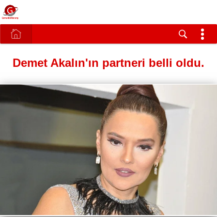
Demet Akalın'ın partneri belli oldu.