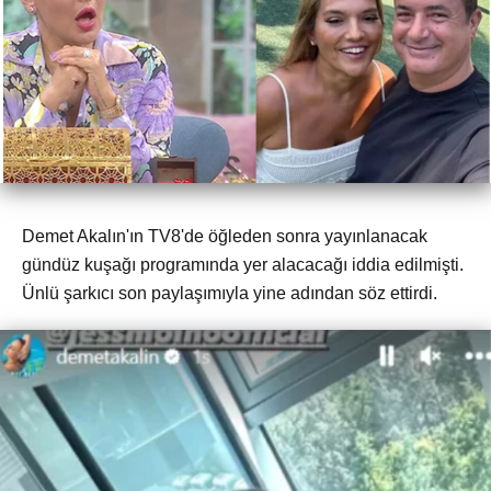
Demet Akalın'ın TV8'de öğleden sonra yayınlanacak
gündüz kuşağı programında yer alacacağı iddia edilmişti.
Ünlü şarkıcı son paylaşımıyla yine adından söz ettirdi.