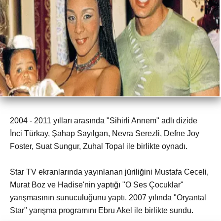
2004 - 2011 yılları arasında "Sihirli Annem" adlı dizide
İnci Türkay, Şahap Sayılgan, Nevra Serezli, Defne Joy
Foster, Suat Sungur, Zuhal Topal ile birlikte oynadı.
Star TV ekranlarında yayınlanan jüriliğini Mustafa Ceceli,
Murat Boz ve Hadise'nin yaptığı "O Ses Çocuklar"
yarışmasının sunuculuğunu yaptı. 2007 yılında "Oryantal
Star" yarışma programını Ebru Akel ile birlikte sundu.