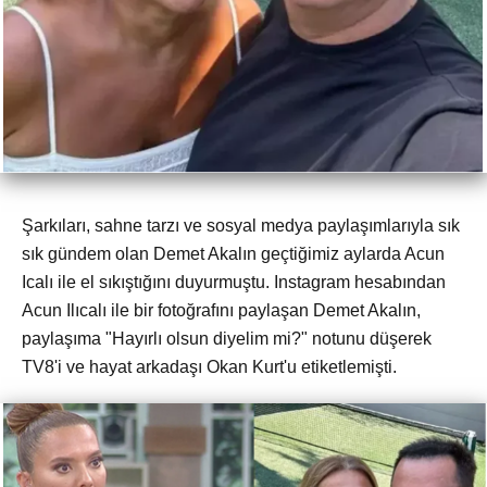
Şarkıları, sahne tarzı ve sosyal medya paylaşımlarıyla sık
sık gündem olan Demet Akalın geçtiğimiz aylarda Acun
Icalı ile el sıkıştığını duyurmuştu. Instagram hesabından
Acun Ilıcalı ile bir fotoğrafını paylaşan Demet Akalın,
paylaşıma "Hayırlı olsun diyelim mi?" notunu düşerek
TV8'i ve hayat arkadaşı Okan Kurt'u etiketlemişti.