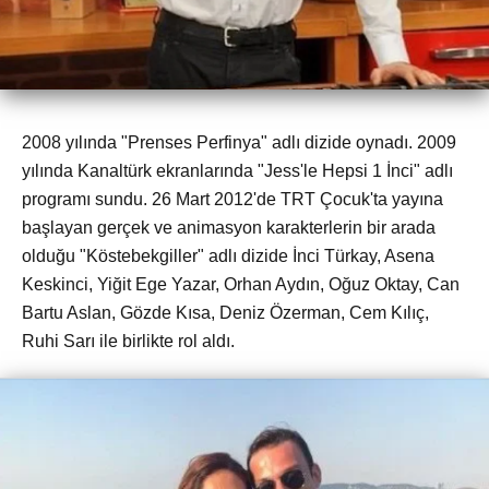
2008 yılında "Prenses Perfinya" adlı dizide oynadı. 2009
yılında Kanaltürk ekranlarında "Jess'le Hepsi 1 İnci" adlı
programı sundu. 26 Mart 2012'de TRT Çocuk'ta yayına
başlayan gerçek ve animasyon karakterlerin bir arada
olduğu "Köstebekgiller" adlı dizide İnci Türkay, Asena
Keskinci, Yiğit Ege Yazar, Orhan Aydın, Oğuz Oktay, Can
Bartu Aslan, Gözde Kısa, Deniz Özerman, Cem Kılıç,
Ruhi Sarı ile birlikte rol aldı.