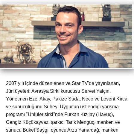
2007 yılı içinde düzenlenen ve Star TV'de yayınlanan,
Jüri üyeleri; Avrasya Sirki kurucusu Servet Yalçın,
Yönetmen Ezel Akay, Pakize Suda, Neco ve Levent Kırca
ve sunuculuğunu Süheyl Uygur'un üstlendiği yarışma
programı "Ünlüler sirki"nde Furkan Kızılay (Havuç),
Cengiz Küçükayvaz, şarkıcı Tarık Mengüç, manken ve
sunucu Buket Saygı, oyuncu Arzu Yanardağ, manken