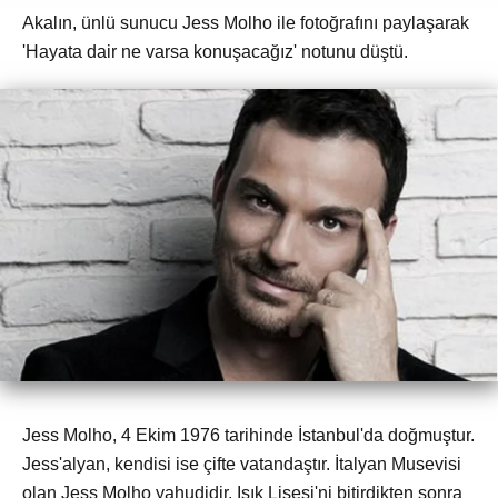
Akalın, ünlü sunucu Jess Molho ile fotoğrafını paylaşarak
'Hayata dair ne varsa konuşacağız' notunu düştü.
Jess Molho, 4 Ekim 1976 tarihinde İstanbul'da doğmuştur.
Jess'alyan, kendisi ise çifte vatandaştır. İtalyan Musevisi
olan Jess Molho yahudidir. Işık Lisesi'ni bitirdikten sonra