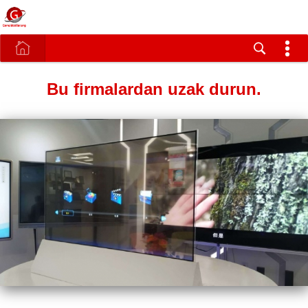
Bu firmalardan uzak durun.