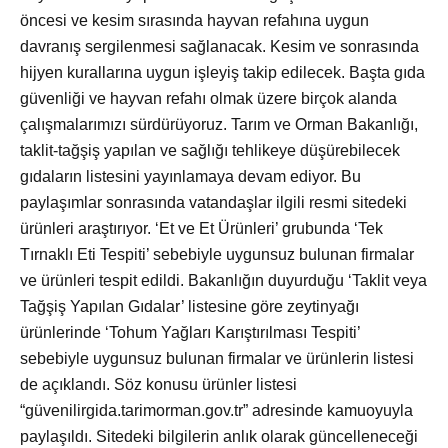
öncesi ve kesim sırasında hayvan refahına uygun
davranış sergilenmesi sağlanacak. Kesim ve sonrasında
hijyen kurallarına uygun işleyiş takip edilecek. Başta gıda
güvenliği ve hayvan refahı olmak üzere birçok alanda
çalışmalarımızı sürdürüyoruz. Tarım ve Orman Bakanlığı,
taklit-tağşiş yapılan ve sağlığı tehlikeye düşürebilecek
gıdaların listesini yayınlamaya devam ediyor. Bu
paylaşımlar sonrasında vatandaşlar ilgili resmi sitedeki
ürünleri araştırıyor. ‘Et ve Et Ürünleri’ grubunda ‘Tek
Tırnaklı Eti Tespiti’ sebebiyle uygunsuz bulunan firmalar
ve ürünleri tespit edildi. Bakanlığın duyurduğu ‘Taklit veya
Tağşiş Yapılan Gıdalar’ listesine göre zeytinyağı
ürünlerinde ‘Tohum Yağları Karıştırılması Tespiti’
sebebiyle uygunsuz bulunan firmalar ve ürünlerin listesi
de açıklandı. Söz konusu ürünler listesi
“güvenilirgida.tarimorman.gov.tr” adresinde kamuoyuyla
paylaşıldı. Sitedeki bilgilerin anlık olarak güncelleneceği