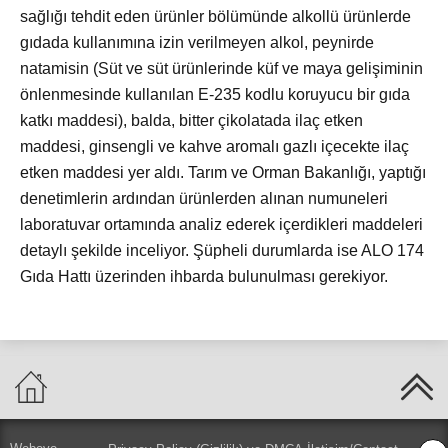
sağlığı tehdit eden ürünler bölümünde alkollü ürünlerde
gıdada kullanımına izin verilmeyen alkol, peynirde
natamisin (Süt ve süt ürünlerinde küf ve maya gelişiminin
önlenmesinde kullanılan E-235 kodlu koruyucu bir gıda
katkı maddesi), balda, bitter çikolatada ilaç etken
maddesi, ginsengli ve kahve aromalı gazlı içecekte ilaç
etken maddesi yer aldı. Tarım ve Orman Bakanlığı, yaptığı
denetimlerin ardından ürünlerden alınan numuneleri
laboratuvar ortamında analiz ederek içerdikleri maddeleri
detaylı şekilde inceliyor. Şüpheli durumlarda ise ALO 174
Gıda Hattı üzerinden ihbarda bulunulması gerekiyor.