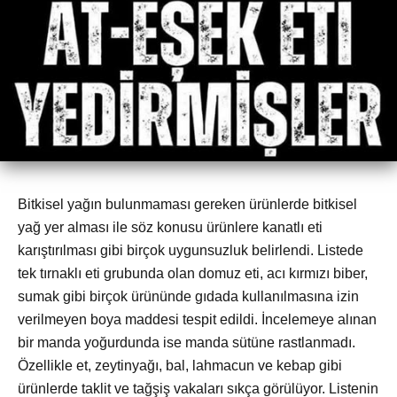
Bitkisel yağın bulunmaması gereken ürünlerde bitkisel
yağ yer alması ile söz konusu ürünlere kanatlı eti
karıştırılması gibi birçok uygunsuzluk belirlendi. Listede
tek tırnaklı eti grubunda olan domuz eti, acı kırmızı biber,
sumak gibi birçok ürününde gıdada kullanılmasına izin
verilmeyen boya maddesi tespit edildi. İncelemeye alınan
bir manda yoğurdunda ise manda sütüne rastlanmadı.
Özellikle et, zeytinyağı, bal, lahmacun ve kebap gibi
ürünlerde taklit ve tağşiş vakaları sıkça görülüyor. Listenin