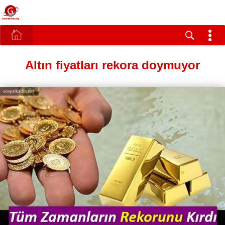
Altın fiyatları rekora doymuyor