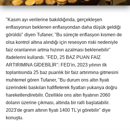
"Kasım ayı verilerine bakıldığında, gerçekleşen
enflasyonun beklenen enflasyondan daha düşük geldiği
görüldü" diyen Tufaner, "Bu süreçte enflasyon kısmen de
olsa kontrol altına alındığı için resesyon riski nedeniyle
faiz oranlarının artma hızının azalması beklenebilir"
ifadelerini kullandı. "FED, 25 BAZ PUAN FAİZ
ARTIRIMINA GİDEBİLİR": FED'in, 2023 yılının ilk
toplantısında 25 baz puanlık bir faiz artırımına gitmesini
muhtemel gören Tufaner, "Bu durum ons altın fiyatı
üzerindeki baskıları hafifleterek fiyatları yukarıya doğru
hareketlendirebilir. Özellikle ons altın fiyatının 2060
doların üzerine çıkması, altında bir ralli başlatabilir.
2023'de gram altının fiyatı 1400 TL'yi görebilir" diye
konuştu.