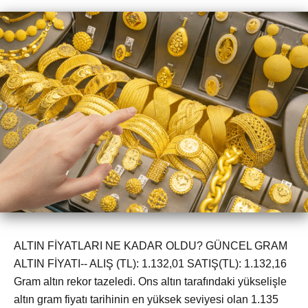
ALTIN FİYATLARI NE KADAR OLDU? GÜNCEL GRAM
ALTIN FİYATI-- ALIŞ (TL): 1.132,01 SATIŞ(TL): 1.132,16
Gram altın rekor tazeledi. Ons altın tarafındaki yükselişle
altın gram fiyatı tarihinin en yüksek seviyesi olan 1.135