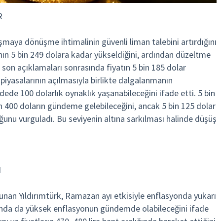
R
tışmaya dönüşme ihtimalinin güvenli liman talebini artırdığını
tının 5 bin 249 dolara kadar yükseldiğini, ardından düzeltme
son açıklamaları sonrasında fiyatın 5 bin 185 dolar
piyasalarının açılmasıyla birlikte dalgalanmanın
adede 100 dolarlık oynaklık yaşanabileceğini ifade etti. 5 bin
in 400 doların gündeme gelebileceğini, ancak 5 bin 125 dolar
unu vurguladı. Bu seviyenin altına sarkılması halinde düşüş
N
lunan Yıldırımtürk, Ramazan ayı etkisiyle enflasyonda yukarı
ayında da yüksek enflasyonun gündemde olabileceğini ifade