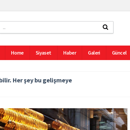
Home
Siyaset
Haber
Galeri
Güncel
ebilir. Her şey bu gelişmeye