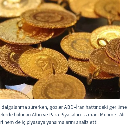
ğlı dalgalanma sürerken, gözler ABD–İran hattındaki gerilime
elerde bulunan Altın ve Para Piyasaları Uzmanı Mehmet Ali
ri hem de iç piyasaya yansımalarını analiz etti.