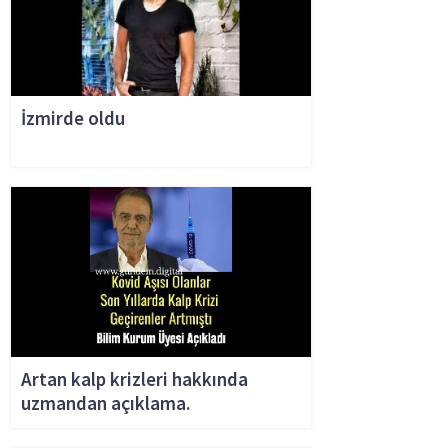
İzmirde oldu
Artan kalp krizleri hakkında
uzmandan açıklama.