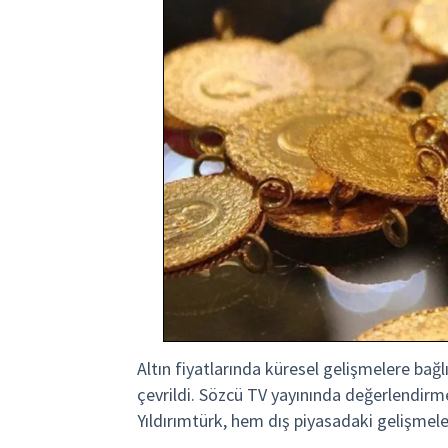
Altın fiyatlarında küresel gelişmelere ba
çevrildi. Sözcü TV yayınında değerlendirm
Yıldırımtürk, hem dış piyasadaki gelişmele