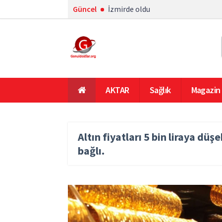
Güncel
İzmirde oldu
AKTAR
Sağlık
Magazin
En Çok Okunanlar
Ana Sayfa
Altın fiyatları 5 bin liraya düş
bağlı.