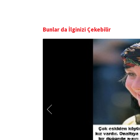
Bunlar da İlginizi Çekebilir