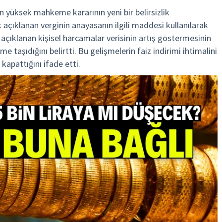
kin yüksek mahkeme kararının yeni bir belirsizlik
açıklanan verginin anayasanın ilgili maddesi kullanılarak
ün açıklanan kişisel harcamalar verisinin artış göstermesinin
 taşıdığını belirtti. Bu gelişmelerin faiz indirimi ihtimalini
 kapattığını ifade etti.