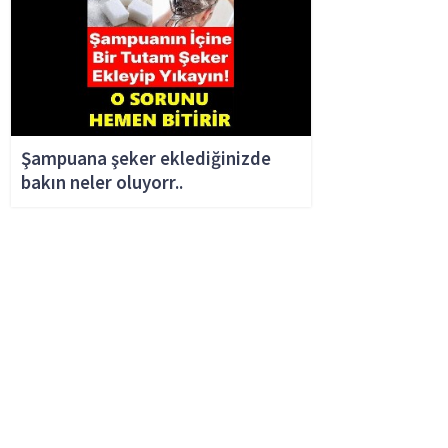
Şampuana şeker eklediğinizde
bakın neler oluyorr..