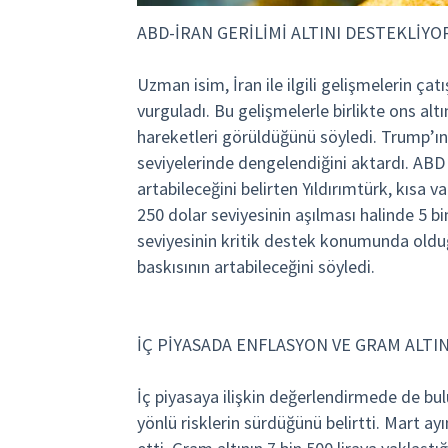
ABD-İRAN GERİLİMİ ALTINI DESTEKLİYO
Uzman isim, İran ile ilgili gelişmelerin ça
vurguladı. Bu gelişmelerle birlikte ons al
hareketleri görüldüğünü söyledi. Trump’ın 
seviyelerinde dengelendiğini aktardı. ABD 
artabileceğini belirten Yıldırımtürk, kısa v
250 dolar seviyesinin aşılması halinde 5 b
seviyesinin kritik destek konumunda olduğ
baskısının artabileceğini söyledi.
İÇ PİYASADA ENFLASYON VE GRAM ALTI
İç piyasaya ilişkin değerlendirmede de bu
yönlü risklerin sürdüğünü belirtti. Mart 