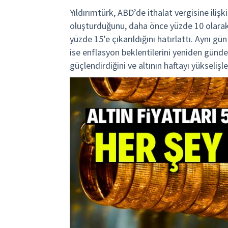
Yıldırımtürk, ABD’de ithalat vergisine iliş
oluşturduğunu, daha önce yüzde 10 olarak 
yüzde 15’e çıkarıldığını hatırlattı. Aynı g
ise enflasyon beklentilerini yeniden gündeme
güçlendirdiğini ve altının haftayı yükselişle