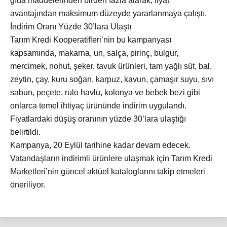
gıda maddelerinden birden fazla alarak, fiyat
avantajından maksimum düzeyde yararlanmaya çalıştı.
İndirim Oranı Yüzde 30’lara Ulaştı
Tarım Kredi Kooperatifleri’nin bu kampanyası
kapsamında, makarna, un, salça, pirinç, bulgur,
mercimek, nohut, şeker, tavuk ürünleri, tam yağlı süt, bal,
zeytin, çay, kuru soğan, karpuz, kavun, çamaşır suyu, sıvı
sabun, peçete, rulo havlu, kolonya ve bebek bezi gibi
onlarca temel ihtiyaç ürününde indirim uygulandı.
Fiyatlardaki düşüş oranının yüzde 30’lara ulaştığı
belirtildi.
Kampanya, 20 Eylül tarihine kadar devam edecek.
Vatandaşların indirimli ürünlere ulaşmak için Tarım Kredi
Marketleri’nin güncel aktüel kataloglarını takip etmeleri
öneriliyor.