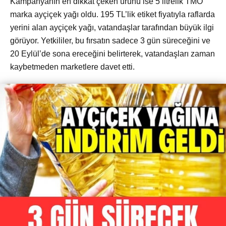
Kampanyanın en dikkat çeken ürünü ise 5 litrelik TMO
marka ayçiçek yağı oldu. 195 TL’lik etiket fiyatıyla raflarda
yerini alan ayçiçek yağı, vatandaşlar tarafından büyük ilgi
görüyor. Yetkililer, bu fırsatın sadece 3 gün süreceğini ve
20 Eylül’de sona ereceğini belirterek, vatandaşları zaman
kaybetmeden marketlere davet etti.