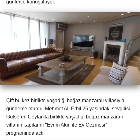
günlerce konuşuluyor.
Çift bu kez birlikte yaşadığı boğaz manzaralı villasıyla
gündeme oturdu. Mehmet Ali Erbil 26 yaşındaki sevgilisi
Gülseren Ceylan'la birlikte yaşadığı boğaz manzaralı
villanın kapılarını "Evrim Akın ile Ev Gezmesi"
programında açtı.