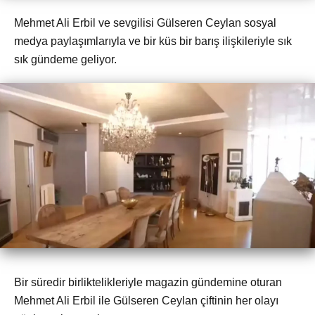
Mehmet Ali Erbil ve sevgilisi Gülseren Ceylan sosyal
medya paylaşımlarıyla ve bir küs bir barış ilişkileriyle sık
sık gündeme geliyor.
Bir süredir birliktelikleriyle magazin gündemine oturan
Mehmet Ali Erbil ile Gülseren Ceylan çiftinin her olayı