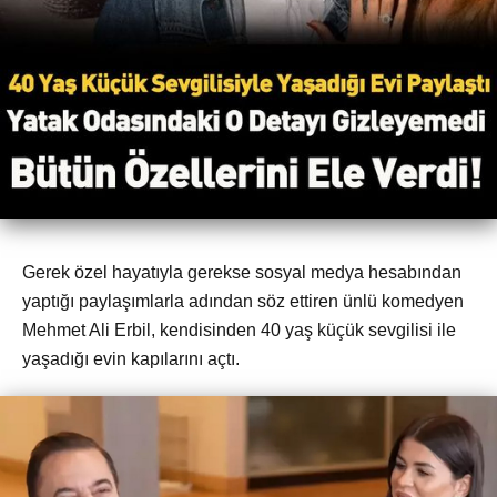
Gerek özel hayatıyla gerekse sosyal medya hesabından
yaptığı paylaşımlarla adından söz ettiren ünlü komedyen
Mehmet Ali Erbil, kendisinden 40 yaş küçük sevgilisi ile
yaşadığı evin kapılarını açtı.