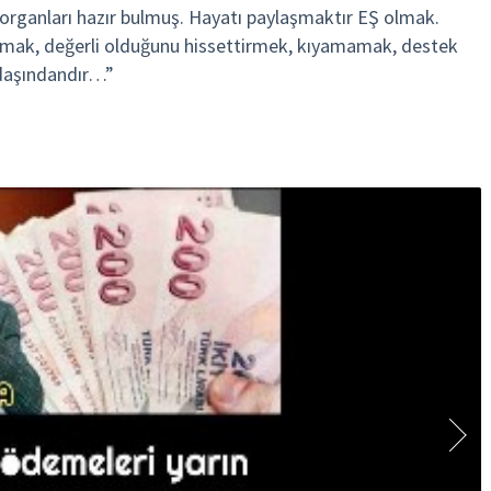
rganları hazır bulmuş. Hayatı paylaşmaktır EŞ olmak.
mak, değerli olduğunu hissettirmek, kıyamamak, destek
ldaşındandır…”