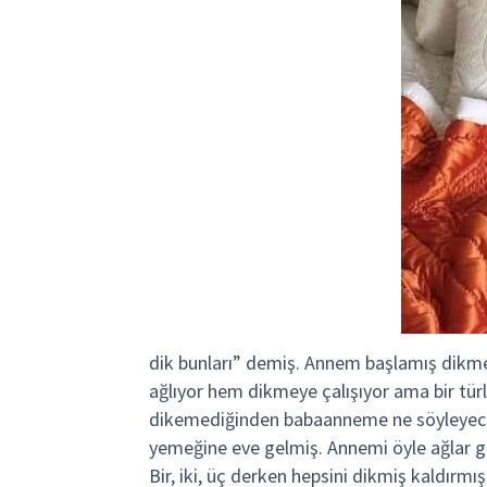
dik bunları” demiş. Annem başlamış dik
ağlıyor hem dikmeye çalışıyor ama bir türlü
dikemediğinden babaanneme ne söyleyeceğ
yemeğine eve gelmiş. Annemi öyle ağlar gö
Bir, iki, üç derken hepsini dikmiş kaldırm