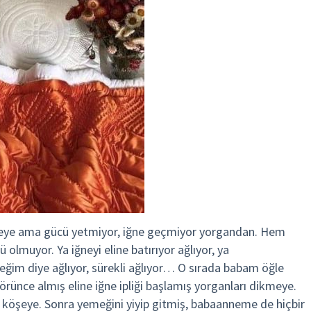
meye ama gücü yetmiyor, iğne geçmiyor yorgandan. Hem
 olmuyor. Ya iğneyi eline batırıyor ağlıyor, ya
im diye ağlıyor, sürekli ağlıyor… O sırada babam öğle
rünce almış eline iğne ipliği başlamış yorganları dikmeye.
ış köşeye. Sonra yemeğini yiyip gitmiş, babaanneme de hiçbir