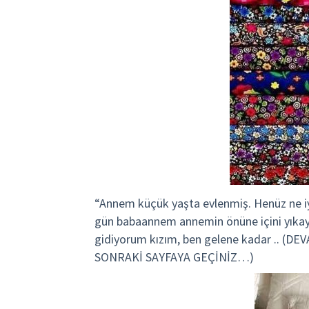
“Annem küçük yaşta evlenmiş. Henüz ne iyi 
gün babaannem annemin önüne içini yıkayıp
gidiyorum kızım, ben gelene kadar .. 
SONRAKİ SAYFAYA GEÇİNİZ…)