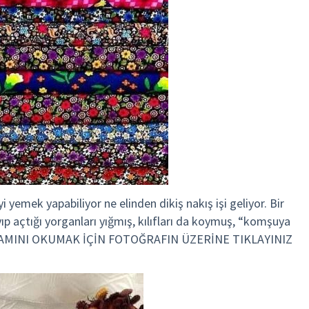
yemek yapabiliyor ne elinden dikiş nakış işi geliyor. Bir
 açtığı yorganları yığmış, kılıfları da koymuş, “komşuya
(DEVAMINI OKUMAK İÇİN FOTOĞRAFIN ÜZERİNE TIKLAYINIZ