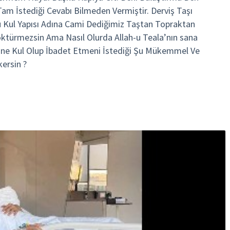
Tam İstediği Cevabı Bilmeden Vermiştir. Derviş Taşı
 Kul Yapısı Adına Cami Dediğimiz Taştan Topraktan
öktürmezsin Ama Nasıl Olurda Allah-u Teala’nın sana
ine Kul Olup İbadet Etmeni İstediği Şu Mükemmel Ve
ersin ?