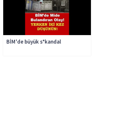
BİM'de büyük s*kandal
Haluk Bilginer