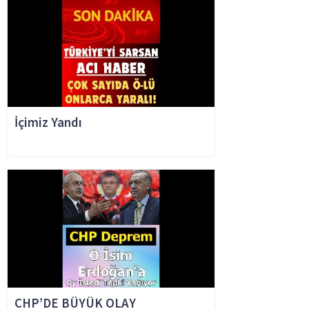
İçimiz Yandı
CHP’DE BÜYÜK OLAY