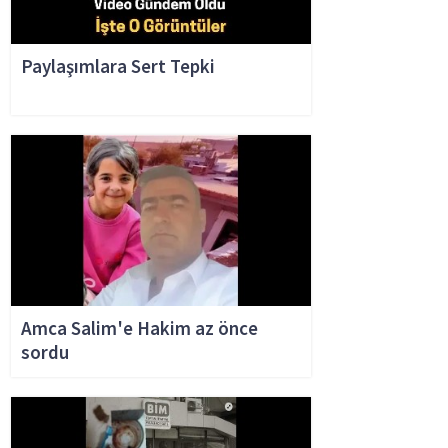
Paylaşımlara Sert Tepki
Amca Salim'e Hakim az önce
sordu