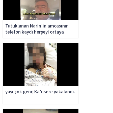
Tutuklanan Narin'in amcasının
telefon kaydı herşeyi ortaya
çıkardı
yaşı çok genç Ka'nsere yakalandı.