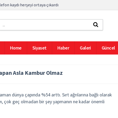
efon kaydı herşeyi ortaya çıkardı
Home
Siyaset
Haber
Galeri
Güncel
 Yapan Asla Kambur Olmaz
n zaman dünya çapında %54 arttı. Sırt ağrılarına bağlı olarak
ayı, çok geç olmadan bir şey yapmanın ne kadar önemli