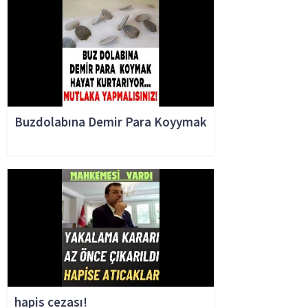
Buzdolabına Demir Para Koyymak
hapis cezası!