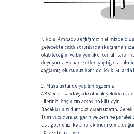
Nikolai Amosov sağlığımızın elimizde oldu
gelecekte ciddi sorunlardan kaçınmamıza ya
olabileceğini ve bu yenilikçi cerrah tarafı
duyuyoruz.Bu hareketleri yaptığınız takdi
sağlamış olursunuz hem de ileriki yıllard
1. Masa üstünde yapılan egzersiz
ABS’ni bir sandalyede olacak şekilde uzan
Ellerinizi başınızın arkasına kilitleyin.
Bacaklarınızı dümdüz dışarı uzatın. Gerekirs
Tüm vücudunuzu gerin ve zemine paralel 
Üst gövdenizi kaldırarak mümkün olduğunca
10 kez tekrarlayın