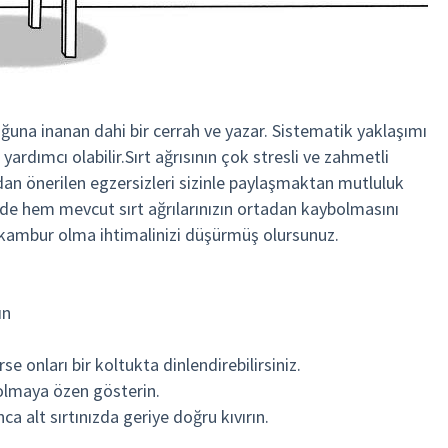
ğuna inanan dahi bir cerrah ve yazar. Sistematik yaklaşımı
rdımcı olabilir.Sırt ağrısının çok stresli ve zahmetli
ndan önerilen egzersizleri sizinle paylaşmaktan mutluluk
rde hem mevcut sırt ağrılarınızın ortadan kaybolmasını
a kambur olma ihtimalinizi düşürmüş olursunuz.
ın
e onları bir koltukta dinlendirebilirsiniz.
olmaya özen gösterin.
 alt sırtınızda geriye doğru kıvırın.