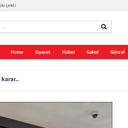
pki çekti
Home
Siyaset
Haber
Galeri
Güncel
karar..