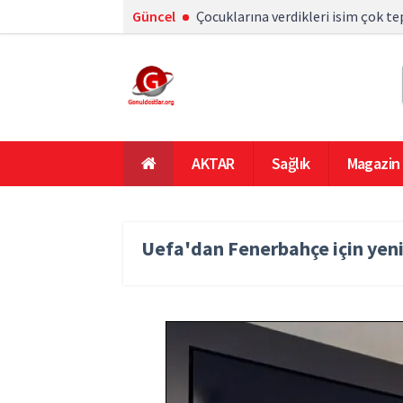
Güncel
Çocuklarına verdikleri isim çok te
AKTAR
Sağlık
Magazin
En Çok Okunanlar
Ana Sayfa
Uefa'dan Fenerbahçe için yeni 