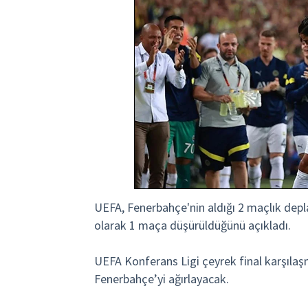
UEFA, Fenerbahçe'nin aldığı 2 maçlık dep
olarak 1 maça düşürüldüğünü açıkladı.
UEFA Konferans Ligi çeyrek final karşıl
Fenerbahçe’yi ağırlayacak.