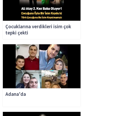
Çocuklarına verdikleri isim çok
tepki çekti
Adana'da