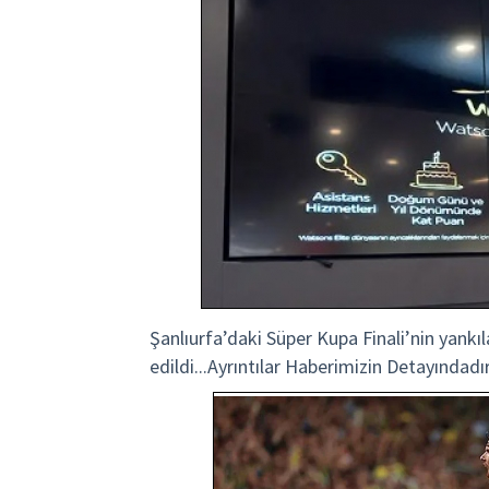
Şanlıurfa’daki Süper Kupa Finali’nin yank
edildi...Ayrıntılar Haberimizin Detayı