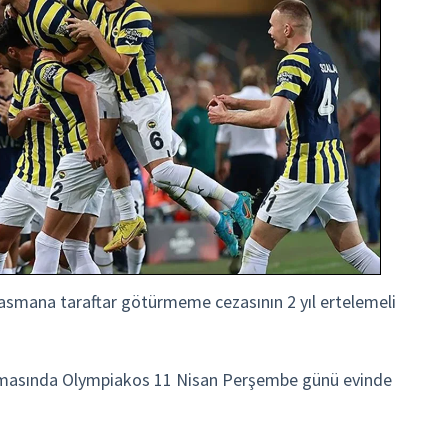
lasmana taraftar götürmeme cezasının 2 yıl ertelemeli
aşmasında Olympiakos 11 Nisan Perşembe günü evinde