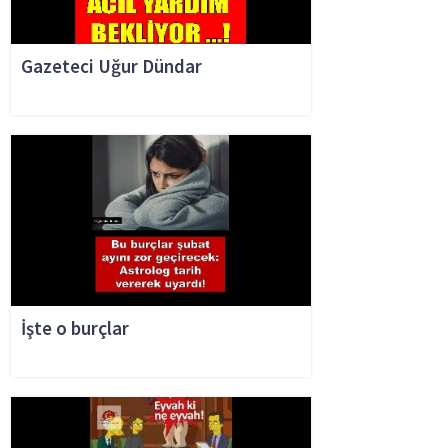
Gazeteci Uğur Dündar
İşte o burçlar