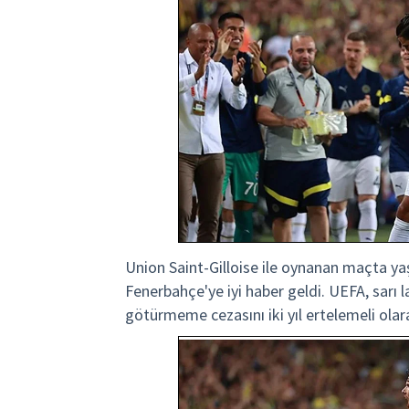
Union Saint-Gilloise ile oynanan maçta ya
Fenerbahçe'ye iyi haber geldi. UEFA, sarı l
götürmeme cezasını iki yıl ertelemeli ola