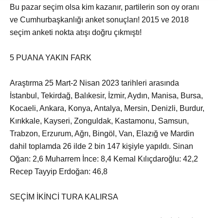
Bu pazar seçim olsa kim kazanır, partilerin son oy oranı
ve Cumhurbaşkanlığı anket sonuçları! 2015 ve 2018
seçim anketi nokta atışı doğru çıkmıştı!
5 PUANA YAKIN FARK
Araştırma 25 Mart-2 Nisan 2023 tarihleri arasında
İstanbul, Tekirdağ, Balıkesir, İzmir, Aydın, Manisa, Bursa,
Kocaeli, Ankara, Konya, Antalya, Mersin, Denizli, Burdur,
Kırıkkale, Kayseri, Zonguldak, Kastamonu, Samsun,
Trabzon, Erzurum, Ağrı, Bingöl, Van, Elazığ ve Mardin
dahil toplamda 26 ilde 2 bin 147 kişiyle yapıldı. Sinan
Oğan: 2,6 Muharrem İnce: 8,4 Kemal Kılıçdaroğlu: 42,2
Recep Tayyip Erdoğan: 46,8
SEÇİM İKİNCİ TURA KALIRSA