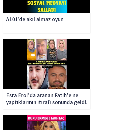
A101’de akıl almaz oyun
Esra Erol'da aranan Fatih'e ne
yaptıklarının ıtırafı sonunda geldi.