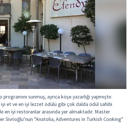
o programını sunmuş, ayrıca köşe yazarlığı yapmıştır.
i et ve en iyi lezzet ödülü gibi çok dalda ödül sahibi
e en iyi restoranlar arasında yer almaktadır. Master
r Sivrioğlu’nun "Anatolia, Adventures in Turkish Cooking"