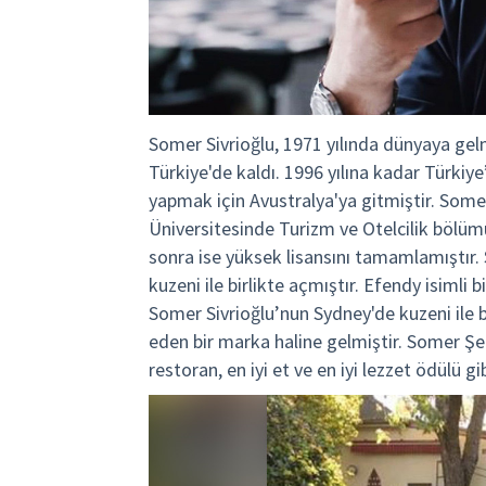
Somer Sivrioğlu, 1971 yılında dünyaya gel
Türkiye'de kaldı. 1996 yılına kadar Türki
yapmak için Avustralya'ya gitmiştir. Somer
Üniversitesinde Turizm ve Otelcilik böl
sonra ise yüksek lisansını tamamlamıştır. 
kuzeni ile birlikte açmıştır. Efendy isimli
Somer Sivrioğlu’nun Sydney'de kuzeni ile bi
eden bir marka haline gelmiştir. Somer Şe
restoran, en iyi et ve en iyi lezzet ödülü g