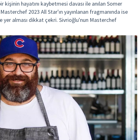
ir kişinin hayatını kaybetmesi davası ile anılan Somer
r. Masterchef 2023 All Star'ın yayınlanan fragmanında ise
e yer alması dikkat çekri. Sivrioğlu'nun Masterchef