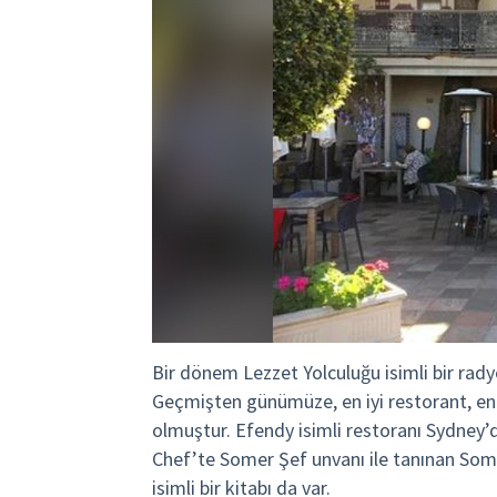
Bir dönem Lezzet Yolculuğu isimli bir rady
Geçmişten günümüze, en iyi restorant, en iy
olmuştur. Efendy isimli restoranı Sydney’d
Chef’te Somer Şef unvanı ile tanınan Some
isimli bir kitabı da var.