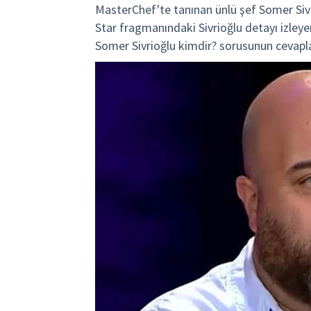
MasterChef'te tanınan ünlü şef Somer Sivri
Star fragmanındaki Sivrioğlu detayı izleyenl
Somer Sivrioğlu kimdir? sorusunun cevaplad