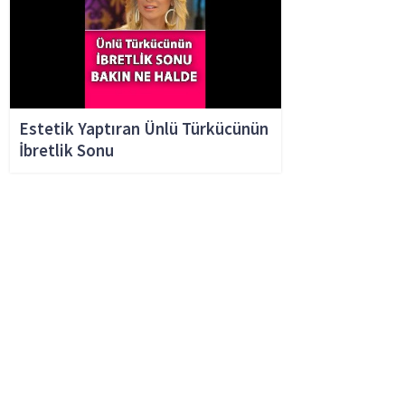
Estetik Yaptıran Ünlü Türkücünün
İbretlik Sonu