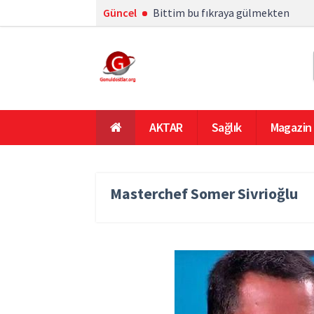
Güncel
Bittim bu fıkraya gülmekten
AKTAR
Sağlık
Magazin
En Çok Okunanlar
Ana Sayfa
Masterchef Somer Sivrioğlu