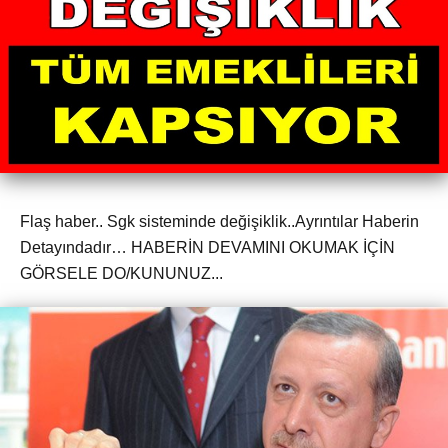
Flaş haber.. Sgk sisteminde değişiklik..Ayrıntılar Haberin
Detayındadır… HABERİN DEVAMINI OKUMAK İÇİN
GÖRSELE DO/KUNUNUZ...