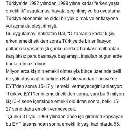
Türkiye’de 1992 yılından 1999 yılına kadar “erken yaşta
emeklilik” uygulaması hayata geçirilmiş ve bu uygulama
Türkiye ekonomisine ciddi bir yük olmak ve enflasyona
yol açmakla eleştirilmişti.
Bu uygulamayı hatırlatan Bal, “O zaman o kadar kişiyi
erken emekli ettikten sonra Türkiye’de bir enflasyon
patlaması yaşanmıştı çünkü merkez bankası matbaaları
karşılıksız para basmaya başlamıştı. İnşallah bugünlerde
bunlar olmaz” diyor.
Milyonlarca kişinin emekli olmasıyla bütçe üzerinde belli
bir yük oluşacağını belirten Bal, öte yandan Türkiye’de
EYT’den sonra 15-17 yıl emekli vermeyeceğini anlatıyor:
“Türkiye EYT’lerini emekli ettikten sonra, yani bu 6 milyon
kişi 3-4 sene içerisinde emekli olduktan sonra, belki 15-
17 sene daha emekli vermeyecek.
"Çünkü 8 Eylül 1999 yılından önce işe girenleri kapsayan
bu EYT tasarısından sonra emeklilik yaşı kadınlarda 55,