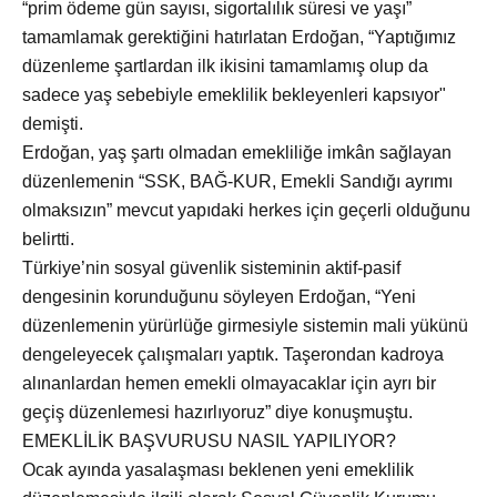
“prim ödeme gün sayısı, sigortalılık süresi ve yaşı”
tamamlamak gerektiğini hatırlatan Erdoğan, “Yaptığımız
düzenleme şartlardan ilk ikisini tamamlamış olup da
sadece yaş sebebiyle emeklilik bekleyenleri kapsıyor"
demişti.
Erdoğan, yaş şartı olmadan emekliliğe imkân sağlayan
düzenlemenin “SSK, BAĞ-KUR, Emekli Sandığı ayrımı
olmaksızın” mevcut yapıdaki herkes için geçerli olduğunu
belirtti.
Türkiye’nin sosyal güvenlik sisteminin aktif-pasif
dengesinin korunduğunu söyleyen Erdoğan, “Yeni
düzenlemenin yürürlüğe girmesiyle sistemin mali yükünü
dengeleyecek çalışmaları yaptık. Taşerondan kadroya
alınanlardan hemen emekli olmayacaklar için ayrı bir
geçiş düzenlemesi hazırlıyoruz” diye konuşmuştu.
EMEKLİLİK BAŞVURUSU NASIL YAPILIYOR?
Ocak ayında yasalaşması beklenen yeni emeklilik