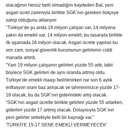
olacağının henüz belli olmadığını kaydeden Bal, yeni
asgari ücret zammıyla birlikte SGK’nın gereken bütçeye
sahip olduğunu aktarıyor:
"Türkiye’de şu anda 19 milyon çalışan var, 14 milyona
yakın da emekli var. 14 milyon emekli, bu tasarıyla birlikte
ilk aşamada 16 milyon olacak. Asgari ücrete yapılan bu
son zam, sosyal güvenlik kurumunun gelirlerini ciddi
manada artırdı.
“Yani 19 milyon çalışanın gelirleri yüzde 55 arttı, tabii
böylece SGK gelirleri de aynı oranda artmış oldu.
Türkiye’de emekli maaşı belirlenirken ise son 6 aylık
enflasyon oranı baz alınacak ve tahminimizce yüzde 17-
18 olacak, bu da SGK’nın giderindeki artış olacak.
“SGK’nın asgari ücretle birlikte gelirleri yüzde 55 artarken,
giderleri yüzde 17 artmış olacak. Dolayısıyla SGK’nın
yeni gelirler sebebiyle belli bir kaynağı var.”
'TÜRKİYE 15-17 SENE EMEKLİ VERMEYECEK'