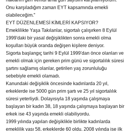
Onu karşıladığım zaman EYT kapsamında emekli
olabileceğim.”
EYT DÜZENLEMESİ KİMLERİ KAPSIYOR?
Emeklilikte Yaşa Takılanlar, sigortalı çalışırken 8 Eylül
1999'daki bir yasal değişiklikten sonra emekli olma
koşulları büyük oranda değişen kişilere deniyor.
Sigorta başlangıç tarihi 9 Eylül 1999'dan önce olanları ve
emekli olmak için gereken prim günü ve sigortalılık süresi
şartını sağlamış olanlar, getirilen yaş zorunluluğu
sebebiyle emekli olamadı.
Kanundaki değişiklik öncesinde kadınlarda 20 yıl,
erkeklerde ise 5000 gün prim şartı ve 25 yıl sigortalılık
süresi yeterliydi. Dolayısıyla 18 yaşında çalışmaya
başlayan bir kadın 38, 18 yaşında çalışmaya başlayan bir
erkek ise 43 yaşında emekli olabiliyordu.
1999 yılında yapılan değişiklikle birlikte kadınlarda
emeklilik yaşı 58, erkeklerde 60 oldu. 2008 yılında ise ilk