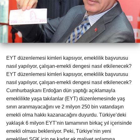
EYT düzenlemesi kimleri kapsıyor, emeklilik başvurusu
nasıl yapılıyor, çalışan-emekli dengesi nasıl etkilenecek?
EYT düzenlemesi kimleri kapsıyor, emeklilik başvurusu
nasıl yapılıyor, çalışan-emekli dengesi nasıl etkilenecek?
Cumhurbaşkanı Erdoğan dün yaptığı açıklamayla
emeklilikte yaşa takılanlar (EYT) düzenlemesinde yaş
sınırı aranmayacağını ve 2 milyon 250 bin vatandaşın
emekli olma hakkı kazanacağını duyurdu. Türkiye’deki
yaklaşık 6 milyon EYT’nin tamamının birkaç yıl içerisinde
emekli olması bekleniyor. Peki, Türkiye’nin yeni
emeklileri SGK için ne kadar ek maliyet anlamına