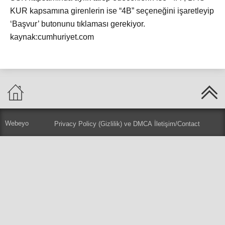
KUR kapsamına girenlerin ise “4B” seçeneğini işaretleyip
‘Başvur’ butonunu tıklaması gerekiyor.
kaynak:cumhuriyet.com
Webeyo
Privacy Policy (Gizlilik) ve DMCA
İletişim/Contact