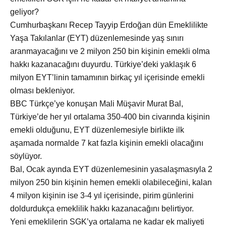
geliyor?
Cumhurbaşkanı Recep Tayyip Erdoğan dün Emeklilikte
Yaşa Takılanlar (EYT) düzenlemesinde yaş sınırı
aranmayacağını ve 2 milyon 250 bin kişinin emekli olma
hakkı kazanacağını duyurdu. Türkiye’deki yaklaşık 6
milyon EYT’linin tamamının birkaç yıl içerisinde emekli
olması bekleniyor.
BBC Türkçe’ye konuşan Mali Müşavir Murat Bal,
Türkiye’de her yıl ortalama 350-400 bin civarında kişinin
emekli olduğunu, EYT düzenlemesiyle birlikte ilk
aşamada normalde 7 kat fazla kişinin emekli olacağını
söylüyor.
Bal, Ocak ayında EYT düzenlemesinin yasalaşmasıyla 2
milyon 250 bin kişinin hemen emekli olabileceğini, kalan
4 milyon kişinin ise 3-4 yıl içerisinde, pirim günlerini
doldurdukça emeklilik hakkı kazanacağını belirtiyor.
Yeni emeklilerin SGK’ya ortalama ne kadar ek maliyeti