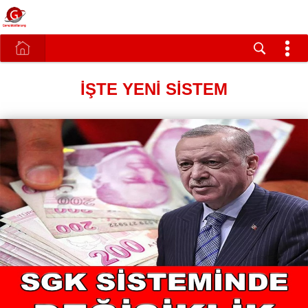
İŞTE YENİ SİSTEM