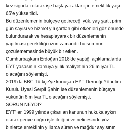
kez sigortalı olarak işe başlayacaklar için emeklilik yaşı
65’e yükseltildi.
Bu düzenlemenin bütçeye getireceği yük, yaş şartı, prim
gün sayısı ve hizmet yılı şartları gibi etkenleri göz önünde
bulundurarak ve hesaplayarak bir düzenlemenin
yapılması gerekliliği uzun zamandır bu sorunun
çözülememesinde büyük bir etken.
Cumhurbaşkanı Erdoğan 2018'de yaptığı açıklamalarda
EYT yasasının kamuya yıllık maliyetinin 26 milyar TL
olacağını söylemişti.
2019'da BBC Türkçe'ye konuşan EYT Derneği Yönetim
Kurulu Üyesi Serpil Şahin ise düzenlemenin bütçeye
yükünün 8 milyar TL olacağını söylemişti.
SORUN NEYDİ?
EYT’ler, 1999 yılında çıkarılan kanunun hukuka aykırı
olarak geriye doğru işletildiğini ve neticesinde yüz
binlerce emeklinin yıllarca süren ve mağdur sayısının