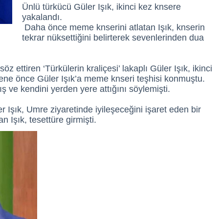
Ünlü türkücü Güler Işık, ikinci kez knsere
yakalandı.
Daha önce meme knserini atlatan Işık, knserin
tekrar nüksettiğini belirterek sevenlerinden dua
z ettiren ‘Türkülerin kraliçesi’ lakaplı Güler Işık, ikinci
ene önce Güler Işık’a meme knseri teşhisi konmuştu.
ş ve kendini yerden yere attığını söylemişti.
 Işık, Umre ziyaretinde iyileşeceğini işaret eden bir
 Işık, tesettüre girmişti.