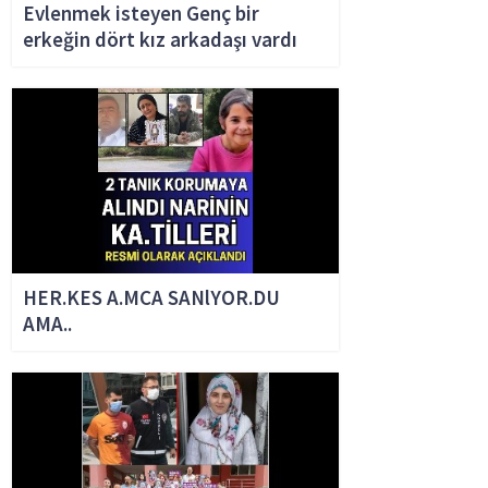
Evlenmek isteyen Genç bir
erkeğin dört kız arkadaşı vardı
HER.KES A.MCA SANlYOR.DU
AMA..