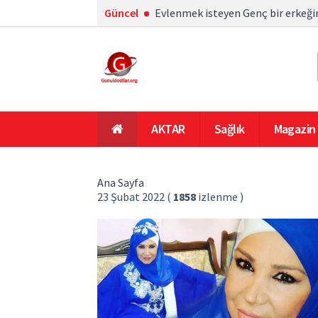
Güncel
Evlenmek isteyen Genç bir erkeğin
AKTAR
Sağlık
Magazin
En Çok Okunanlar
Ana Sayfa
Ana Sayfa
23 Şubat 2022 (
1858
izlenme
)