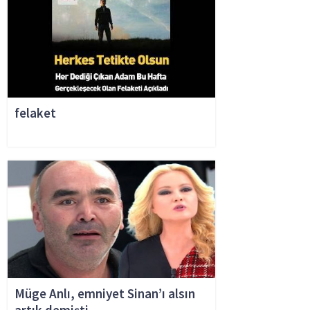
felaket
Müge Anlı, emniyet Sinan’ı alsın