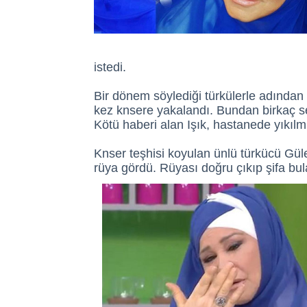
istedi.
Bir dönem söylediği türkülerle adından sö
kez knsere yakalandı. Bundan birkaç s
Kötü haberi alan Işık, hastanede yıkılmı
Knser teşhisi koyulan ünlü türkücü Güler
rüya gördü. Rüyası doğru çıkıp şifa bulan