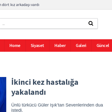
 dört kız arkadaşı vardı
Home
Siyaset
Haber
Galeri
Güncel
İkinci kez hastalığa
yakalandı
Ünlü türkücü Güler Işık’tan Sevenlerinden dua
istedi.