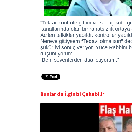
“Tekrar kontrole gittim ve sonuç kötü ge
kanallarında olan bir rahatsızlık ortay
Acilen tetkikler yapıldı, kontroller yapıl
Nereye gittiysem “Tedavi olmalısın” d
şükür iyi sonuç veriyor. Yüce Rabbim
düşünüyorum.
Beni sevenlerden dua istiyorum.”
Bunlar da İlginizi Çekebilir