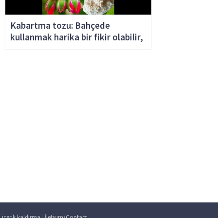
Kabartma tozu: Bahçede
kullanmak harika bir fikir olabilir,
|
içerik kaldırma
İletişim/Contact