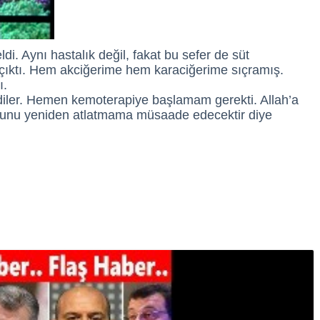
ldi. Aynı hastalık değil, fakat bu sefer de süt
a çıktı. Hem akciğerime hem karaciğerime sıçramış.
dı.
ediler. Hemen kemoterapiye başlamam gerekti. Allah’a
 bunu yeniden atlatmama müsaade edecektir diye