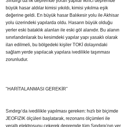
Sındırgı‘da ilk depremde yoran yapılar ikinci depremde
büyük hasar aldılar kimisi yıkıldı, kimisi yıkılma eşik
değerine geldi. En büyük hasar Balıkesir yolu ile Akhisar
yolu üzerindeki yapılarda oldu. Hasarın büyük olduğu
yerler eski bataklık alanları ile eski göl alanıdır. Bu alanın
sınırlandırılarak bu kesimdeki yapılar yapı yasaklı olarak
ilan edilmeli, bu bölgedeki kişiler TOKİ dolayındaki
sağlam yerde yapılacak yapılara ivedilikle taşınması
zorunludur.
"HARİTALANMASI GEREKİR"
Sındırgı‘da ivedilikle yapılması gereken: hızlı bir biçimde
JEOFIZIK ölçüleri başlatarak, rezonans ölçümleri ile
yeraltı elektrosunu çekerek depremde tüm Sındırgı'nın yer