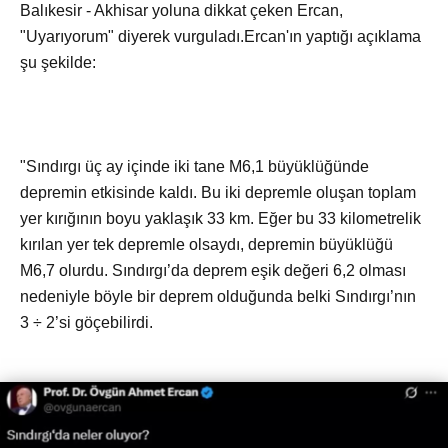
Balıkesir - Akhisar yoluna dikkat çeken Ercan,
"Uyarıyorum" diyerek vurguladı.Ercan'ın yaptığı açıklama
şu şekilde:
"Sındırgı üç ay içinde iki tane M6,1 büyüklüğünde
depremin etkisinde kaldı. Bu iki depremle oluşan toplam
yer kırığının boyu yaklaşık 33 km. Eğer bu 33 kilometrelik
kırılan yer tek depremle olsaydı, depremin büyüklüğü
M6,7 olurdu. Sındırgı’da deprem eşik değeri 6,2 olması
nedeniyle böyle bir deprem olduğunda belki Sındırgı’nın
3 ÷ 2’si göçebilirdi.