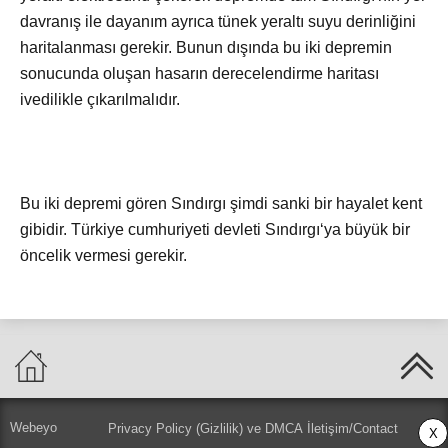
davranış ile dayanım ayrıca tünek yeraltı suyu derinliğini
haritalanması gerekir. Bunun dışında bu iki depremin
sonucunda oluşan hasarın derecelendirme haritası
ivedilikle çıkarılmalıdır.
Bu iki depremi gören Sındırgı şimdi sanki bir hayalet kent
gibidir. Türkiye cumhuriyeti devleti Sındırgı‘ya büyük bir
öncelik vermesi gerekir.
Webeyo
Privacy Policy (Gizlilik) ve DMCA
İletişim/Contact
X