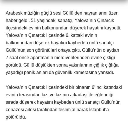
Arabesk müziğin güçlü sesi Güllü’den hayranlarını üzen
haber geldi. 51 yaşındaki sanatçı, Yalova’nın Çınarcık
ilçesindeki evinin balkonundan düşerek hayatını kaybetti.
Yalova’nın Çınarcık ilçesinde 6. kattaki evinin
balkonundan düşerek hayatını kaybeden ünlü sanatçı
Güllü’nün son görüntüleri ortaya çıktı. Güllü’nün olaydan
7 saat önce apartmanın merdivenlerinden evine çıktığı
görüldü. Güllü düştükten sonra yakınlarının çığlık çığlığa
yaşadığı panik anları da güvenlik kamerasına yansıdı.
Yalova’nın Çınarcık ilçesindeki bir binanın 6’inci katındaki
evinin terasından kızı ve kızının arkadaşı ile eğlendiği
sırada düşerek hayatını kaybeden ünlü sanatçı Güllü’nün
cenazesi ailesi tarafından teslim alınarak İstanbul’a
götürüldü.