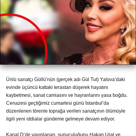
Ünlü sanatçı Güllü’nün (gerçek adı Gül Tut) Yalova’daki
evinde üçüncü kattaki terastan düşerek hayatını
kaybetmesi, sanat camiasını ve hayranlarını yasa boğdu.
Cenazesi geçtiğimiz cumartesi günü İstanbul’da
düzenlenen törenle toprağa verilen sanatçının ölümüyle
ilgili yeni iddialar gündeme gelmeye devam ediyor.
Kanal D’de yayınlanan, sunuculuğunu Hakan Ural ve