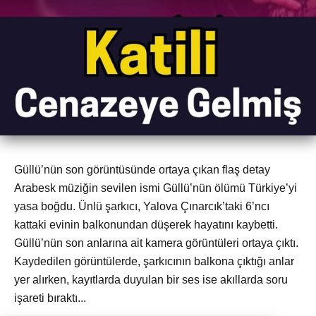
Güllü’nün son görüntüsünde ortaya çıkan flaş detay
Arabesk müziğin sevilen ismi Güllü’nün ölümü Türkiye’yi
yasa boğdu. Ünlü şarkıcı, Yalova Çınarcık’taki 6’ncı
kattaki evinin balkonundan düşerek hayatını kaybetti.
Güllü’nün son anlarına ait kamera görüntüleri ortaya çıktı.
Kaydedilen görüntülerde, şarkıcının balkona çıktığı anlar
yer alırken, kayıtlarda duyulan bir ses ise akıllarda soru
işareti bıraktı...