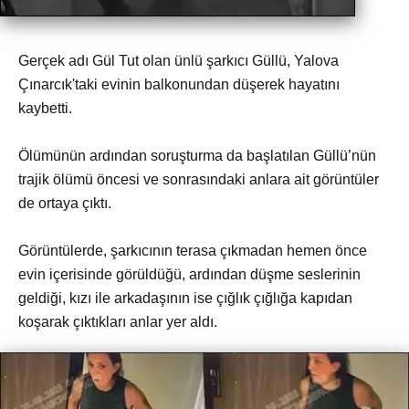
Gerçek adı Gül Tut olan ünlü şarkıcı Güllü, Yalova
Çınarcık'taki evinin balkonundan düşerek hayatını
kaybetti.
Ölümünün ardından soruşturma da başlatılan Güllü’nün
trajik ölümü öncesi ve sonrasındaki anlara ait görüntüler
de ortaya çıktı.
Görüntülerde, şarkıcının terasa çıkmadan hemen önce
evin içerisinde görüldüğü, ardından düşme seslerinin
geldiği, kızı ile arkadaşının ise çığlık çığlığa kapıdan
koşarak çıktıkları anlar yer aldı.