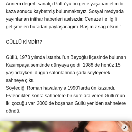
Annem değerli sanatçı Güllü’yü bu gece yaşanan elim bir
kaza sonucu kaybetmiş bulunmaktayız. Sosyal medyada
yayınlanan intihar haberleri asılsızdır. Cenaze ile ilgili
gelişmeleri buradan paylaşacağım. Başımız sağ olsun.”
GÜLLÜ KİMDİR?
Güllü, 1973 yılında İstanbul’un Beyoğlu ilçesinde bulunan
Kasımpaşa semtinde dünyaya geldi. 1988’de henüz 15
yaşındayken, düğün salonlarında şarkı söyleyerek
sahneye çıktı.
Söylediği Roman havalarıyla 1990’larda ün kazandı.
Evlendikten sonra sahnelere bir süre ara veren Güllü’nün
iki çocuğu var. 2000’de boşanan Güllü yeniden sahnelere
döndü.