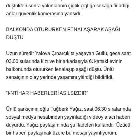
düştükten sonra yakınlarının çığlık çığlığa sokağa fırladığı
anlar güvenlik kamerasına yansıdı.
BALKONDA OTURURKEN FENALAŞARAK AŞAĞI
DÜŞTÜ
Uzun süredir Yalova Çınarcık’ta yaşayan Güllü, gece saat
03.00 sularında kızı ve bir arkadaşıyla 6. kattaki evinin
balkonunda otururken fenalaşıp aşağı düştü. Ünlü
sanatçının olay yerinde yaşamını yitirdiği bildirildi.
“I-NTİHAR HABERLERİ ASILSIZDIR”
Ünlü şarkıcının oğlu Tuğberk Yağız, saat 06.30 sıralarında
sosyal medya hesabından yayınladığı videoyla acı haberi
duyurdu. Yağız paylaşımında şu ifadeleri kullandı: “Üzücü
bir haberi paylaşmak üzere bu mesajı yayınlıyorum.