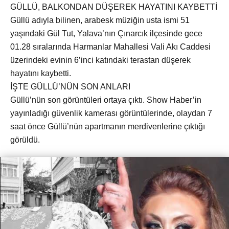
GÜLLÜ, BALKONDAN DÜŞEREK HAYATINI KAYBETTİ
Güllü adıyla bilinen, arabesk müziğin usta ismi 51
yaşındaki Gül Tut, Yalava’nın Çınarcık ilçesinde gece
01.28 sıralarında Harmanlar Mahallesi Vali Akı Caddesi
üzerindeki evinin 6’inci katındaki terastan düşerek
hayatını kaybetti.
İŞTE GÜLLÜ’NÜN SON ANLARI
Güllü’nün son görüntüleri ortaya çıktı. Show Haber’in
yayınladığı güvenlik kamerası görüntülerinde, olaydan 7
saat önce Güllü’nün apartmanın merdivenlerine çıktığı
görüldü.