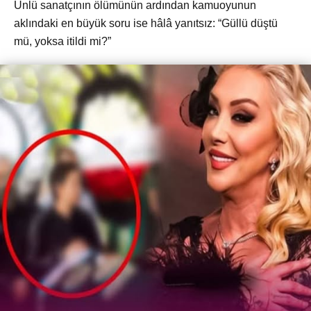
Ünlü sanatçının ölümünün ardından kamuoyunun
aklındaki en büyük soru ise hâlâ yanıtsız: “Güllü düştü
mü, yoksa itildi mi?”