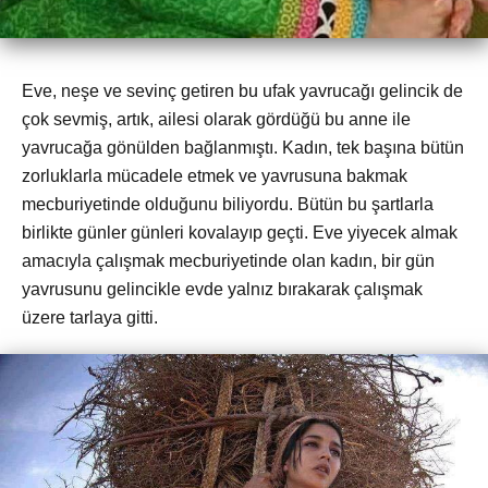
Eve, neşe ve sevinç getiren bu ufak yavrucağı gelincik de
çok sevmiş, artık, ailesi olarak gördüğü bu anne ile
yavrucağa gönülden bağlanmıştı. Kadın, tek başına bütün
zorluklarla mücadele etmek ve yavrusuna bakmak
mecburiyetinde olduğunu biliyordu. Bütün bu şartlarla
birlikte günler günleri kovalayıp geçti. Eve yiyecek almak
amacıyla çalışmak mecburiyetinde olan kadın, bir gün
yavrusunu gelincikle evde yalnız bırakarak çalışmak
üzere tarlaya gitti.