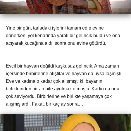
Yine bir gün, tarladaki işlerini tamam edip evine
dönerken, yol kenarında yaralı bir gelincik buldu ve ona
acıyarak kucağına aldı. sonra onu evine götürdü.
Evcil bir hayvan değildi kuşkusuz gelincik. Ama zaman
içersinde birbirlerine alıştılar ve hayvan da uysallaşmıştı.
Eve ve kadına o kadar çok alışmıştı ki, bayanın
birlikteinden bir an bile ayrılmaz olmuştu. Kadın da onu
çok seviyordu. Birbirlerine ve birlikte yaşamaya çok
alışmışlardı. Fakat, bir kaç ay sonra…