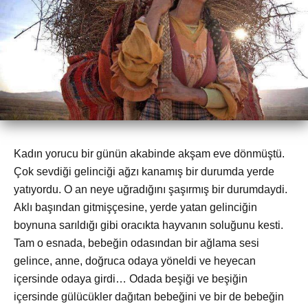
Kadın yorucu bir günün akabinde akşam eve dönmüştü.
Çok sevdiği gelinciği ağzı kanamış bir durumda yerde
yatıyordu. O an neye uğradığını şaşırmış bir durumdaydi.
Aklı başından gitmişçesine, yerde yatan gelinciğin
boynuna sarıldığı gibi oracıkta hayvanın soluğunu kesti.
Tam o esnada, bebeğin odasından bir ağlama sesi
gelince, anne, doğruca odaya yöneldi ve heyecan
içersinde odaya girdi… Odada beşiği ve beşiğin
içersinde gülücükler dağıtan bebeğini ve bir de bebeğin