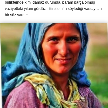
birlikteinde kımıldamaz durumda, param parça olmuş
vaziyetteki yılanı gördü… Einstein’in söylediği varsayılan
bir söz vardır: