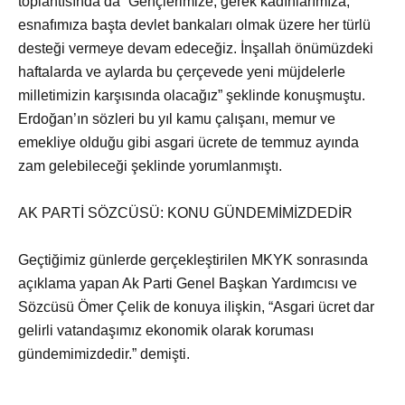
toplantısında da “Gençlerimize, gerek kadınlarımıza,
esnafımıza başta devlet bankaları olmak üzere her türlü
desteği vermeye devam edeceğiz. İnşallah önümüzdeki
haftalarda ve aylarda bu çerçevede yeni müjdelerle
milletimizin karşısında olacağız” şeklinde konuşmuştu.
Erdoğan’ın sözleri bu yıl kamu çalışanı, memur ve
emekliye olduğu gibi asgari ücrete de temmuz ayında
zam gelebileceği şeklinde yorumlanmıştı.
AK PARTİ SÖZCÜSÜ: KONU GÜNDEMİMİZDEDİR
Geçtiğimiz günlerde gerçekleştirilen MKYK sonrasında
açıklama yapan Ak Parti Genel Başkan Yardımcısı ve
Sözcüsü Ömer Çelik de konuya ilişkin, “Asgari ücret dar
gelirli vatandaşımız ekonomik olarak koruması
gündemimizdedir.” demişti.