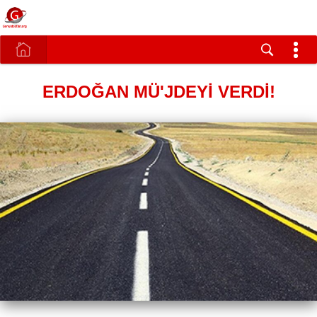
ERDOĞAN MÜ'JDEYİ VERDİ!