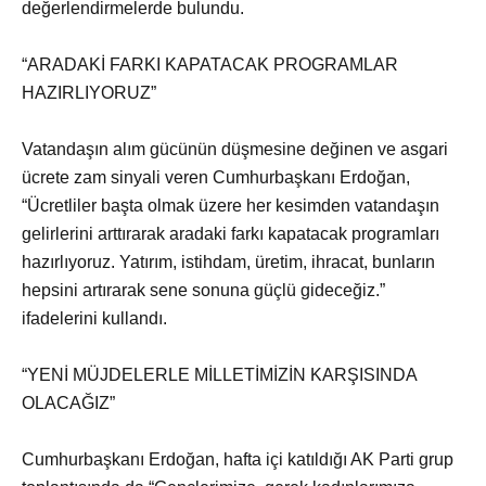
değerlendirmelerde bulundu.
“ARADAKİ FARKI KAPATACAK PROGRAMLAR
HAZIRLIYORUZ”
Vatandaşın alım gücünün düşmesine değinen ve asgari
ücrete zam sinyali veren Cumhurbaşkanı Erdoğan,
“Ücretliler başta olmak üzere her kesimden vatandaşın
gelirlerini arttırarak aradaki farkı kapatacak programları
hazırlıyoruz. Yatırım, istihdam, üretim, ihracat, bunların
hepsini artırarak sene sonuna güçlü gideceğiz.”
ifadelerini kullandı.
“YENİ MÜJDELERLE MİLLETİMİZİN KARŞISINDA
OLACAĞIZ”
Cumhurbaşkanı Erdoğan, hafta içi katıldığı AK Parti grup