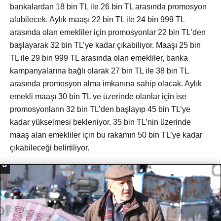
bankalardan 18 bin TL ile 26 bin TL arasında promosyon
alabilecek. Aylık maaşı 22 bin TL ile 24 bin 999 TL
arasında olan emekliler için promosyonlar 22 bin TL’den
başlayarak 32 bin TL’ye kadar çıkabiliyor. Maaşı 25 bin
TL ile 29 bin 999 TL arasında olan emekliler, banka
kampanyalarına bağlı olarak 27 bin TL ile 38 bin TL
arasında promosyon alma imkanına sahip olacak. Aylık
emekli maaşı 30 bin TL ve üzerinde olanlar için ise
promosyonların 32 bin TL’den başlayıp 45 bin TL’ye
kadar yükselmesi bekleniyor. 35 bin TL’nin üzerinde
maaş alan emekliler için bu rakamın 50 bin TL’ye kadar
çıkabileceği belirtiliyor.