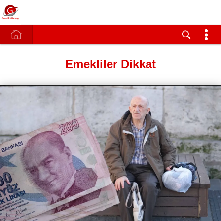
Emekliler Dikkat