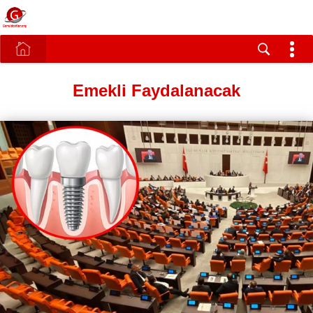
Emekli Faydalanacak