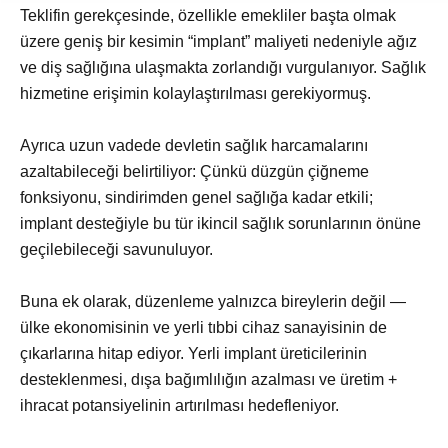
Teklifin gerekçesinde, özellikle emekliler başta olmak
üzere geniş bir kesimin “implant” maliyeti nedeniyle ağız
ve diş sağlığına ulaşmakta zorlandığı vurgulanıyor. Sağlık
hizmetine erişimin kolaylaştırılması gerekiyormuş.
Ayrıca uzun vadede devletin sağlık harcamalarını
azaltabileceği belirtiliyor: Çünkü düzgün çiğneme
fonksiyonu, sindirimden genel sağlığa kadar etkili;
implant desteğiyle bu tür ikincil sağlık sorunlarının önüne
geçilebileceği savunuluyor.
Buna ek olarak, düzenleme yalnızca bireylerin değil —
ülke ekonomisinin ve yerli tıbbi cihaz sanayisinin de
çıkarlarına hitap ediyor. Yerli implant üreticilerinin
desteklenmesi, dışa bağımlılığın azalması ve üretim +
ihracat potansiyelinin artırılması hedefleniyor.