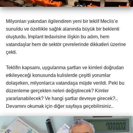
Milyonları yakından ilgilendiren yeni bir teklif Meclis’e
sunuldu ve özellikle sağlık alanında büyük bir beklenti
oluşturdu. İmplant tedavisine ilişkin bu adım, hem
vatandaşlar hem de sektör çevrelerinde dikkatleri üzerine
çekti.
Teklifin kapsamı, uygulanma şartları ve kimleri doğrudan
etkileyeceği konusunda kulislerde çeşitli yorumlar
dolaşırken, milyonlarca vatandaşa müjde verildi. Peki bu
düzenleme gerçekten neleri değiştirecek? Kimler
yararlanabilecek? Ve hangi şartlar devreye girecek?..
Devamını okumak için diğer sayfaya geçebilirsiniz..