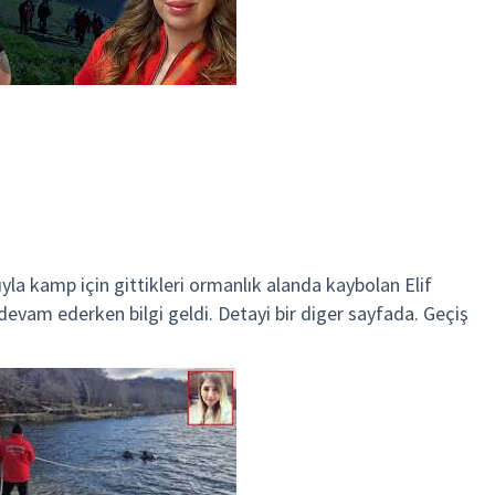
ıyla kamp için gittikleri ormanlık alanda kaybolan Elif
devam ederken bilgi geldi. Detayi bir diger sayfada. Geçiş