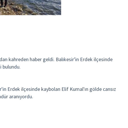
l'dan kahreden haber geldi. Balıkesir'in Erdek ilçesinde
i bulundu.
esir'in Erdek ilçesinde kaybolan Elif Kumal'ın gölde cansız
ndür aranıyordu.