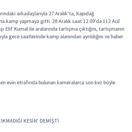
arındaki arkadaşlarıyla 27 Aralık’ta, Kapıdağ
ına kamp yapmaya gitti. 28 Aralık saat 12.09’da 112 Acil
şı Elif Kumal ile aralarında tartışma çıktığını, tartışmanın
ıyla gece saatlerinde kamp alanından ayrıldığını ve haber
ken evin etrafında bulunan kameralarca son kez böyle
KMADIĞI KESİN' DEMİŞTİ