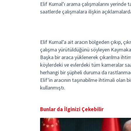
Elif Kumal’ı arama çalışmalarını yerinde
saatlerde çalışmalara ilişkin açıklamalar
Elif Kumal’a ait aracın bölgeden çıkıp, çık
çalışma yürütüldüğünü söyleyen Kaymakam
Başka bir araca yüklenerek çıkarılma ihtim
köylerdeki ve evlerdeki tüm kameralar saa
herhangi bir şüpheli duruma da rastlanmad
Elif'in aracının taşınabilme ihtimali olan b
kullanmıştı.
Bunlar da İlginizi Çekebilir