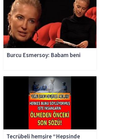
Burcu Esmersoy: Babam beni
Tecrübeli hemşire “Hepsinde