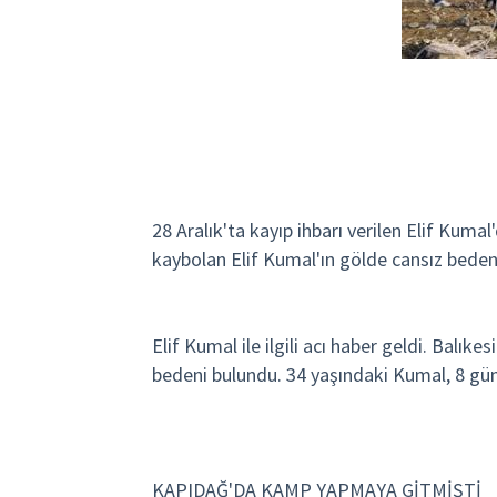
28 Aralık'ta kayıp ihbarı verilen Elif Kuma
kaybolan Elif Kumal'ın gölde cansız beden
Elif Kumal ile ilgili acı haber geldi. Balık
bedeni bulundu. 34 yaşındaki Kumal, 8 gü
KAPIDAĞ'DA KAMP YAPMAYA GİTMİŞTİ