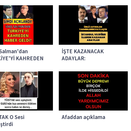
 Salman'dan
İŞTE KAZANACAK
İYE'Yİ KAHREDEN
ADAYLAR:
R Geldi!
TAK O Sesi
Afaddan açıklama
ştirdi