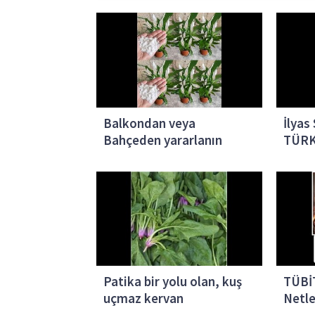
Balkondan veya
İlyas
Bahçeden yararlanın
TÜRK
HABE
Patika bir yolu olan, kuş
TÜBİ
uçmaz kervan
Netle