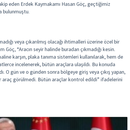
 takip eden Erdek Kaymakamı Hasan Göç, geçtiğimiz
da bulunmuştu.
madığı veya çıkarılmış olacağı ihtimalleri üzerine özel bir
 Göç, “Aracın seyir halinde buradan çıkmadığı kesin.
aline karşın, plaka tanıma sistemleri kullanılarak, hem de
tlerce incelenerek, bütün araçlara ulaşıldı. Bu konuda
ı. O gün ve o günden sonra bölgeye giriş veya çıkış yapan,
ir araç görülmedi. Bütün araçlar kontrol edildi” ifadelerini