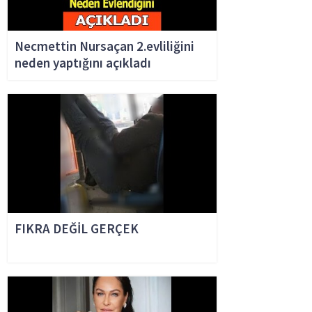
Necmettin Nursaçan 2.evliliğini
neden yaptığını açıkladı
FIKRA DEĞİL GERÇEK