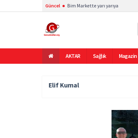
Güncel
Bim Markette yarı yarıya
AKTAR
Sağlık
Magazin
En Çok Okunanlar
Ana Sayfa
Elif Kumal