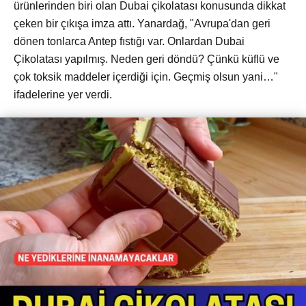
ürünlerinden biri olan Dubai çikolatası konusunda dikkat
çeken bir çıkışa imza attı. Yanardağ, "Avrupa'dan geri
dönen tonlarca Antep fıstığı var. Onlardan Dubai
Çikolatası yapılmış. Neden geri döndü? Çünkü küflü ve
çok toksik maddeler içerdiği için. Geçmiş olsun yani…"
ifadelerine yer verdi.