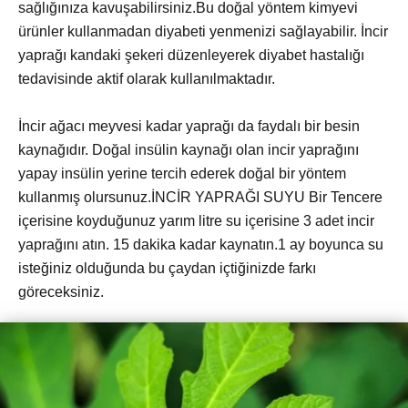
sağlığınıza kavuşabilirsiniz.Bu doğal yöntem kimyevi
ürünler kullanmadan diyabeti yenmenizi sağlayabilir. İncir
yaprağı kandaki şekeri düzenleyerek diyabet hastalığı
tedavisinde aktif olarak kullanılmaktadır.
İncir ağacı meyvesi kadar yaprağı da faydalı bir besin
kaynağıdır. Doğal insülin kaynağı olan incir yaprağını
yapay insülin yerine tercih ederek doğal bir yöntem
kullanmış olursunuz.İNCİR YAPRAĞI SUYU Bir Tencere
içerisine koyduğunuz yarım litre su içerisine 3 adet incir
yaprağını atın. 15 dakika kadar kaynatın.1 ay boyunca su
isteğiniz olduğunda bu çaydan içtiğinizde farkı
göreceksiniz.