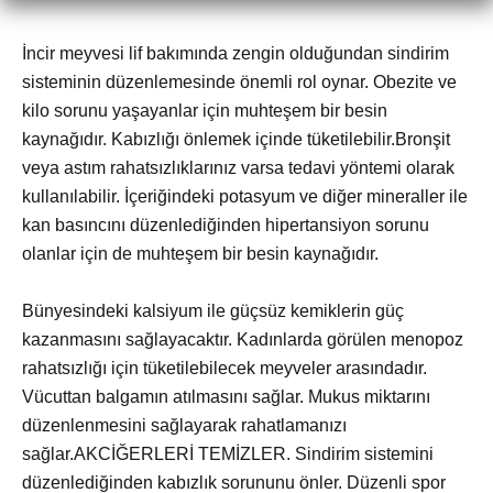
İncir meyvesi lif bakımında zengin olduğundan sindirim
sisteminin düzenlemesinde önemli rol oynar. Obezite ve
kilo sorunu yaşayanlar için muhteşem bir besin
kaynağıdır. Kabızlığı önlemek içinde tüketilebilir.Bronşit
veya astım rahatsızlıklarınız varsa tedavi yöntemi olarak
kullanılabilir. İçeriğindeki potasyum ve diğer mineraller ile
kan basıncını düzenlediğinden hipertansiyon sorunu
olanlar için de muhteşem bir besin kaynağıdır.
Bünyesindeki kalsiyum ile güçsüz kemiklerin güç
kazanmasını sağlayacaktır. Kadınlarda görülen menopoz
rahatsızlığı için tüketilebilecek meyveler arasındadır.
Vücuttan balgamın atılmasını sağlar. Mukus miktarını
düzenlenmesini sağlayarak rahatlamanızı
sağlar.AKCİĞERLERİ TEMİZLER. Sindirim sistemini
düzenlediğinden kabızlık sorununu önler. Düzenli spor