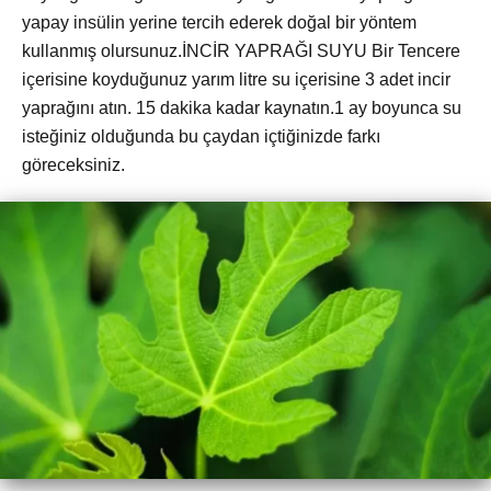
yapay insülin yerine tercih ederek doğal bir yöntem
kullanmış olursunuz.İNCİR YAPRAĞI SUYU Bir Tencere
içerisine koyduğunuz yarım litre su içerisine 3 adet incir
yaprağını atın. 15 dakika kadar kaynatın.1 ay boyunca su
isteğiniz olduğunda bu çaydan içtiğinizde farkı
göreceksiniz.