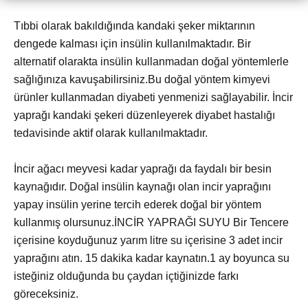
Tıbbi olarak bakıldığında kandaki şeker miktarının
dengede kalması için insülin kullanılmaktadır. Bir
alternatif olarakta insülin kullanmadan doğal yöntemlerle
sağlığınıza kavuşabilirsiniz.Bu doğal yöntem kimyevi
ürünler kullanmadan diyabeti yenmenizi sağlayabilir. İncir
yaprağı kandaki şekeri düzenleyerek diyabet hastalığı
tedavisinde aktif olarak kullanılmaktadır.
İncir ağacı meyvesi kadar yaprağı da faydalı bir besin
kaynağıdır. Doğal insülin kaynağı olan incir yaprağını
yapay insülin yerine tercih ederek doğal bir yöntem
kullanmış olursunuz.İNCİR YAPRAĞI SUYU Bir Tencere
içerisine koyduğunuz yarım litre su içerisine 3 adet incir
yaprağını atın. 15 dakika kadar kaynatın.1 ay boyunca su
isteğiniz olduğunda bu çaydan içtiğinizde farkı
göreceksiniz.