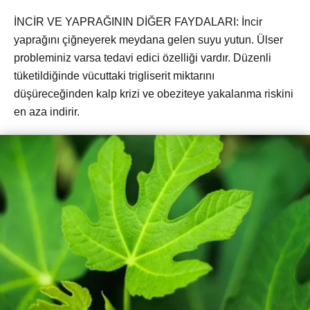
İNCİR VE YAPRAĞININ DİĞER FAYDALARI: İncir
yaprağını çiğneyerek meydana gelen suyu yutun. Ülser
probleminiz varsa tedavi edici özelliği vardır. Düzenli
tüketildiğinde vücuttaki trigliserit miktarını
düşüreceğinden kalp krizi ve obeziteye yakalanma riskini
en aza indirir.