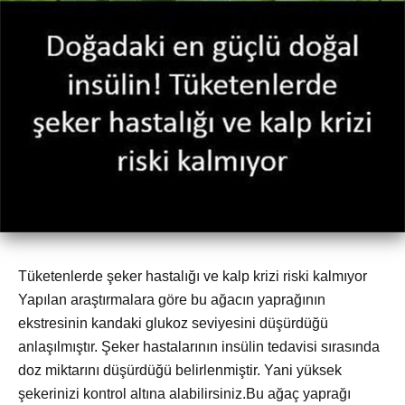
Tüketenlerde şeker hastalığı ve kalp krizi riski kalmıyor
Yapılan araştırmalara göre bu ağacın yaprağının
ekstresinin kandaki glukoz seviyesini düşürdüğü
anlaşılmıştır. Şeker hastalarının insülin tedavisi sırasında
doz miktarını düşürdüğü belirlenmiştir. Yani yüksek
şekerinizi kontrol altına alabilirsiniz.Bu ağaç yaprağı