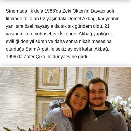
Sinemada ilk defa 1986'da Zeki Ökten'in Davacı adlı
filminde rol alan 62 yaşındaki Demet Akbağ, kariyerinin
yanı sıra özel hayatıyla da sık sık gündem oldu. 21
yaşında iken muhasebeci İskender Akbağ yaptığı ilk
evliliği dört yıl süren ve daha sonra nikah masasına
oturduğu Saim Arpat ile sekiz ay evli kalan Akbağ,
1999'da Zafer Çika ile dünyaevine girdi.