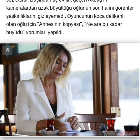
kameralardan uzak büyüttüğü oğlunun son halini görenler
şaşkınlıklarını gizleyemedi. Oyuncunun koca delikanlı
olan oğlu için "Annesinin kopyası", "Ne ara bu kadar
büyüdü" yorumları yapıldı.