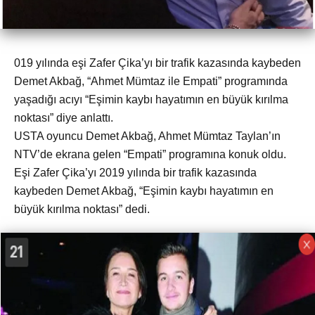
019 yılında eşi Zafer Çika’yı bir trafik kazasında kaybeden
Demet Akbağ, “Ahmet Mümtaz ile Empati” programında
yaşadığı acıyı “Eşimin kaybı hayatımın en büyük kırılma
noktası” diye anlattı.
USTA oyuncu Demet Akbağ, Ahmet Mümtaz Taylan’ın
NTV’de ekrana gelen “Empati” programına konuk oldu.
Eşi Zafer Çika’yı 2019 yılında bir trafik kazasında
kaybeden Demet Akbağ, “Eşimin kaybı hayatımın en
büyük kırılma noktası” dedi.