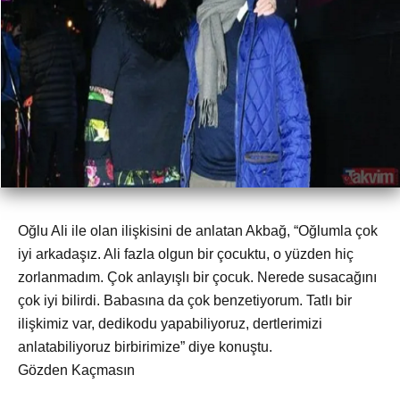
Oğlu Ali ile olan ilişkisini de anlatan Akbağ, “Oğlumla çok
iyi arkadaşız. Ali fazla olgun bir çocuktu, o yüzden hiç
zorlanmadım. Çok anlayışlı bir çocuk. Nerede susacağını
çok iyi bilirdi. Babasına da çok benzetiyorum. Tatlı bir
ilişkimiz var, dedikodu yapabiliyoruz, dertlerimizi
anlatabiliyoruz birbirimize” diye konuştu.
Gözden Kaçmasın