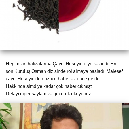
Hepimizin hafızalarına Çaycı Hüseyin diye kazındı. En
son Kuruluş Osman dizisinde rol almaya başladı. Malesef
çaycı Hüseyin'den üzücü haber az önce geldi.
Hakkında şimdiye kadar çok haber çıkmıştı
Detayı diğer sayfamıza geçerek okuyunuz