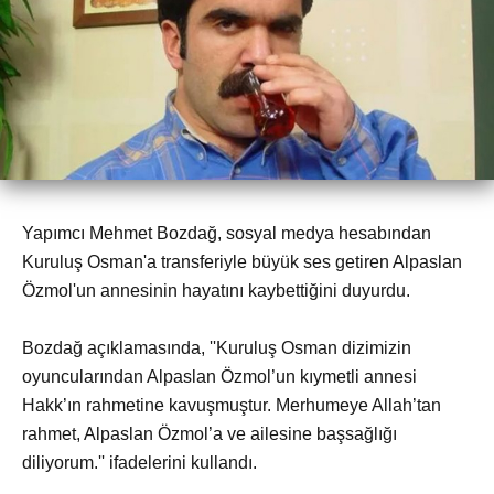
Yapımcı Mehmet Bozdağ, sosyal medya hesabından
Kuruluş Osman'a transferiyle büyük ses getiren Alpaslan
Özmol'un annesinin hayatını kaybettiğini duyurdu.
Bozdağ açıklamasında, ''Kuruluş Osman dizimizin
oyuncularından Alpaslan Özmol’un kıymetli annesi
Hakk’ın rahmetine kavuşmuştur. Merhumeye Allah’tan
rahmet, Alpaslan Özmol’a ve ailesine başsağlığı
diliyorum.'' ifadelerini kullandı.