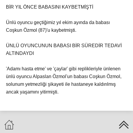
BİR YIL ÖNCE BABASINI KAYBETMİŞTİ
Ünlü oyuncu geçtiğimiz yıl ekim ayında da babası
Coşkun Özmol (87)'u kaybetmişti.
ÜNLÜ OYUNCUNUN BABASI BİR SÜREDİR TEDAVİ
ALTINDAYDI
'Adamı hasta etme' ve 'çaylar' gibi replikleriyle ünlenen
ünlü oyuncu Alpaslan Özmol'un babası Coşkun Özmol,
solunum yetmezliği şikayeti ile hastaneye kaldırılmış
ancak yaşamını yitirmişti.