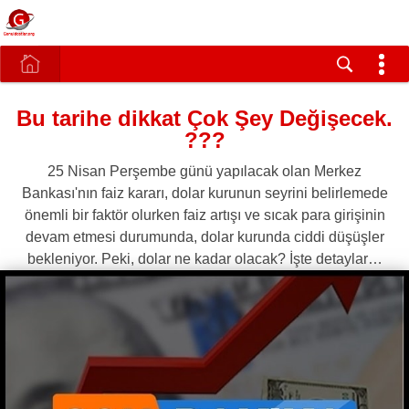
Bu tarihe dikkat Çok Şey Değişecek.
???
25 Nisan Perşembe günü yapılacak olan Merkez
Bankası'nın faiz kararı, dolar kurunun seyrini belirlemede
önemli bir faktör olurken faiz artışı ve sıcak para girişinin
devam etmesi durumunda, dolar kurunda ciddi düşüşler
bekleniyor. Peki, dolar ne kadar olacak? İşte detaylar…