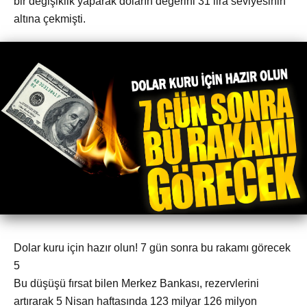
bir değişiklik yaparak doların değerini 31 lira seviyesinin
altına çekmişti.
Dolar kuru için hazır olun! 7 gün sonra bu rakamı görecek
5
Bu düşüşü fırsat bilen Merkez Bankası, rezervlerini
artırarak 5 Nisan haftasında 123 milyar 126 milyon