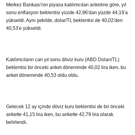
Merkez Bankası'nın piyasa katılımcıları anketine göre, yıl
sonu enflasyon beklentisi yüzde 42,96'dan yüzde 44,19'a
yükseldi. Aynı şekilde, dolar/TL beklentisi de 40,02'den
40,53'e yükseldi.
Katılımcıların cari yıl sonu döviz kuru (ABD Doları/TL)
beklentisi bir önceki anket döneminde 40,02 lira iken, bu
anket döneminde 40,53 oldu oldu.
Gelecek 12 ay içinde döviz kuru beklentisi de bir önceki
ankette 41,15 lira iken, bu ankette 42,79 lira olarak
belirlendi.