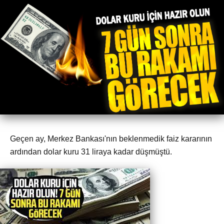
Geçen ay, Merkez Bankası'nın beklenmedik faiz kararının
ardından dolar kuru 31 liraya kadar düşmüştü.