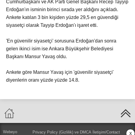
Cumhurbaşkanı ve AK Parti Genel Başkanı Recep Tayyip
Erdoğan'ın isminin birinci sırada yer aldığını açıkladı.
Ankete katılan 3 bin kişiden yüzde 29,5 en güvendiği
siyasetçi olarak Tayyip Erdoğan'ı işaret etti.
'En güvenilir siyasetçi' sorusuna Erdoğan'dan sonra
gelen ikinci isim ise Ankara Büyükşehir Belediyesi
Başkanı Mansur Yavaş oldu.
Ankete göre Mansur Yavaş için 'güvenilir siyasetçi'
diyenlerin oranı yüzde yüzde 14.8.
Webeyo
Privacy Policy (Gizlilik) ve DMCA
İletişim/Contact
X