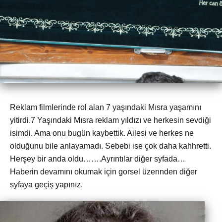
Reklam filmlerinde rol alan 7 yaşındaki Mısra yaşamını
yitirdi.7 Yaşındaki Mısra reklam yıldızı ve herkesin sevdiği
isimdi. Ama onu bugün kaybettik. Ailesi ve herkes ne
olduğunu bile anlayamadı. Sebebi ise çok daha kahhretti.
Herşey bir anda oldu…….Ayrıntılar diğer syfada…
Haberin devamını okumak için gorsel üzerınden diğer
syfaya geçiş yapınız.