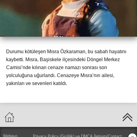
Durumu kötüleşen Mısra Özkaraman, bu sabah hayatını
kaybetti. Mısra, Başiskele ilçesindeki Döngel Merkez
Camisi’nde kılınan cenaze namazı sonrası son
yolculuğuna uğurlandı. Cenazeye Mısra’nın ailesi,
yakınları ve sevenleri katıldı.
Webeyo
Privacy Policy (Gizlilik) ve DMCA
İletişim/Contact