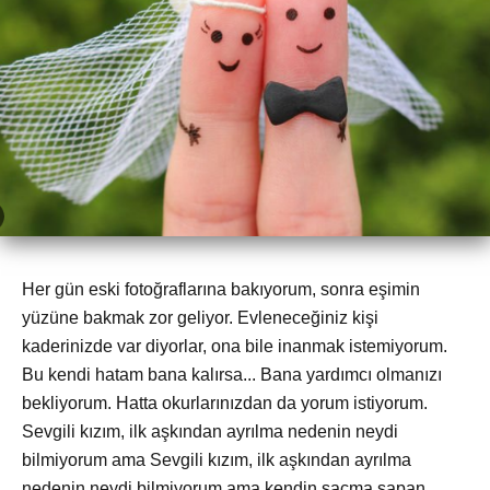
Her gün eski fotoğraflarına bakıyorum, sonra eşimin
yüzüne bakmak zor geliyor. Evleneceğiniz kişi
kaderinizde var diyorlar, ona bile inanmak istemiyorum.
Bu kendi hatam bana kalırsa... Bana yardımcı olmanızı
bekliyorum. Hatta okurlarınızdan da yorum istiyorum.
Sevgili kızım, ilk aşkından ayrılma nedenin neydi
bilmiyorum ama Sevgili kızım, ilk aşkından ayrılma
nedenin neydi bilmiyorum ama kendin saçma sapan