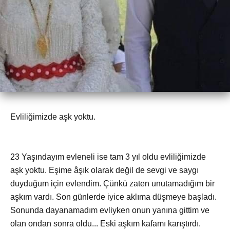
Evliliğimizde aşk yoktu.
23 Yaşındayım evleneli ise tam 3 yıl oldu evliliğimizde
aşk yoktu. Eşime âşık olarak değil de sevgi ve saygı
duyduğum için evlendim. Çünkü zaten unutamadığım bir
aşkım vardı. Son günlerde iyice aklıma düşmeye başladı.
Sonunda dayanamadım evliyken onun yanına gittim ve
olan ondan sonra oldu... Eski aşkım kafamı karıştırdı.