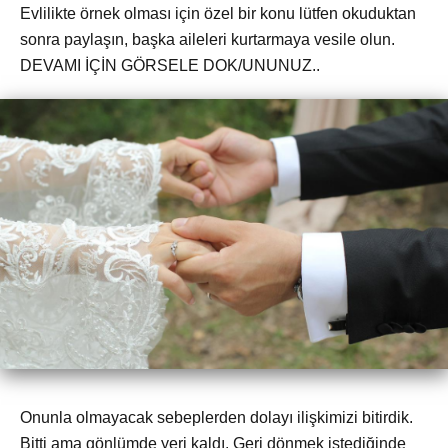
Evlilikte örnek olması için özel bir konu lütfen okuduktan
sonra paylaşın, başka aileleri kurtarmaya vesile olun.
DEVAMI İÇİN GÖRSELE DOK/UNUNUZ..
Onunla olmayacak sebeplerden dolayı ilişkimizi bitirdik.
Bitti ama gönlümde yeri kaldı. Geri dönmek istediğinde