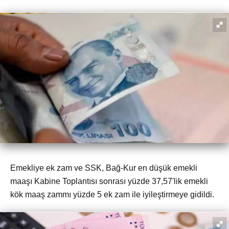
Emekliye ek zam ve SSK, Bağ-Kur en düşük emekli
maaşı Kabine Toplantısı sonrası yüzde 37,57'lik emekli
kök maaş zammı yüzde 5 ek zam ile iyileştirmeye gidildi.