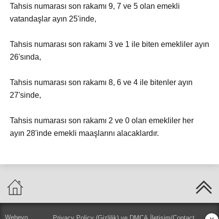
Tahsis numarası son rakamı 9, 7 ve 5 olan emekli
vatandaşlar ayın 25'inde,
Tahsis numarası son rakamı 3 ve 1 ile biten emekliler ayın
26'sında,
Tahsis numarası son rakamı 8, 6 ve 4 ile bitenler ayın
27'sinde,
Tahsis numarası son rakamı 2 ve 0 olan emekliler her
ayın 28'inde emekli maaşlarını alacaklardır.
Webeyo
Privacy Policy (Gizlilik) ve DMCA
İletişim/Contact