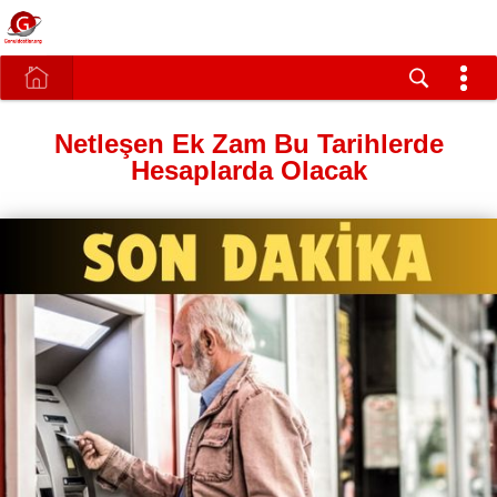
Netleşen Ek Zam Bu Tarihlerde
Hesaplarda Olacak