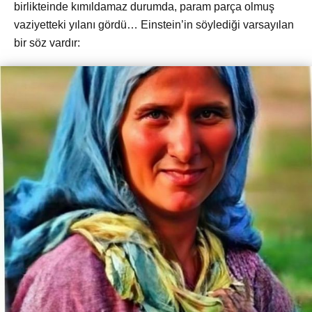
birlikteinde kımıldamaz durumda, param parça olmuş
vaziyetteki yılanı gördü… Einstein’in söylediği varsayılan
bir söz vardır: