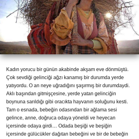
Kadın yorucu bir günün akabinde akşam eve dönmüştü.
Çok sevdiği gelinciği ağzı kanamış bir durumda yerde
yatıyordu. O an neye uğradığını şaşırmış bir durumdaydi.
Aklı başından gitmişçesine, yerde yatan gelinciğin
boynuna sarıldığı gibi oracıkta hayvanın soluğunu kesti.
Tam o esnada, bebeğin odasından bir ağlama sesi
gelince, anne, doğruca odaya yöneldi ve heyecan
içersinde odaya girdi… Odada beşiği ve beşiğin
içersinde gülücükler dağıtan bebeğini ve bir de bebeğin