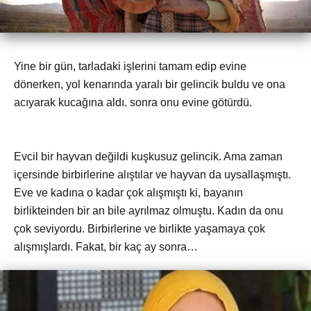
Yine bir gün, tarladaki işlerini tamam edip evine
dönerken, yol kenarında yaralı bir gelincik buldu ve ona
acıyarak kucağına aldı. sonra onu evine götürdü.
Evcil bir hayvan değildi kuşkusuz gelincik. Ama zaman
içersinde birbirlerine alıştılar ve hayvan da uysallaşmıştı.
Eve ve kadına o kadar çok alışmıştı ki, bayanın
birlikteinden bir an bile ayrılmaz olmuştu. Kadın da onu
çok seviyordu. Birbirlerine ve birlikte yaşamaya çok
alışmışlardı. Fakat, bir kaç ay sonra…