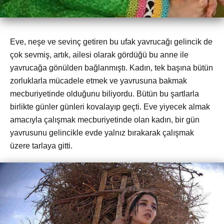
Eve, neşe ve sevinç getiren bu ufak yavrucağı gelincik de
çok sevmiş, artık, ailesi olarak gördüğü bu anne ile
yavrucağa gönülden bağlanmıştı. Kadın, tek başına bütün
zorluklarla mücadele etmek ve yavrusuna bakmak
mecburiyetinde olduğunu biliyordu. Bütün bu şartlarla
birlikte günler günleri kovalayıp geçti. Eve yiyecek almak
amacıyla çalışmak mecburiyetinde olan kadın, bir gün
yavrusunu gelincikle evde yalnız bırakarak çalışmak
üzere tarlaya gitti.