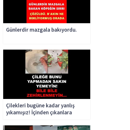
Günlerdir mazgala bakıyordu.
Çilekleri bugüne kadar yanlış
yıkamışız! İçinden çıkanlara
inanamayacaksınız...