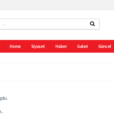
Home
Siyaset
Haber
Galeri
Güncel
gdu.
..