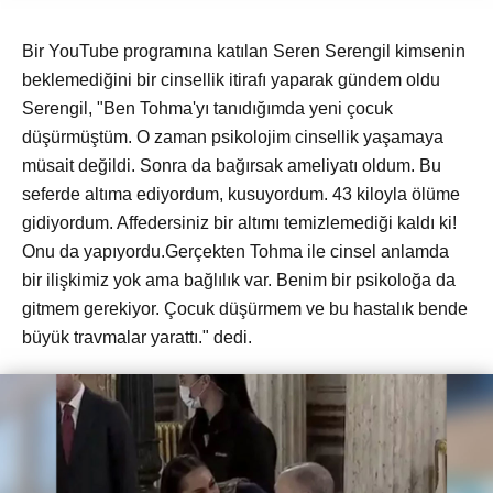
Bir YouTube programına katılan Seren Serengil kimsenin
beklemediğini bir cinsellik itirafı yaparak gündem oldu
Serengil, "Ben Tohma'yı tanıdığımda yeni çocuk
düşürmüştüm. O zaman psikolojim cinsellik yaşamaya
müsait değildi. Sonra da bağırsak ameliyatı oldum. Bu
seferde altıma ediyordum, kusuyordum. 43 kiloyla ölüme
gidiyordum. Affedersiniz bir altımı temizlemediği kaldı ki!
Onu da yapıyordu.Gerçekten Tohma ile cinsel anlamda
bir ilişkimiz yok ama bağlılık var. Benim bir psikoloğa da
gitmem gerekiyor. Çocuk düşürmem ve bu hastalık bende
büyük travmalar yarattı." dedi.