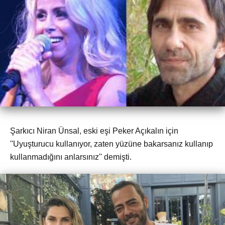
Şarkıcı Niran Ünsal, eski eşi Peker Açıkalın için
''Uyuşturucu kullanıyor, zaten yüzüne bakarsanız kullanıp
kullanmadığını anlarsınız'' demişti.