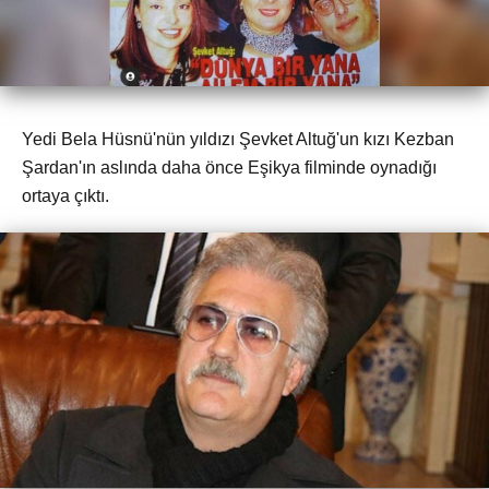
Yedi Bela Hüsnü'nün yıldızı Şevket Altuğ'un kızı Kezban
Şardan'ın aslında daha önce Eşikya filminde oynadığı
ortaya çıktı.