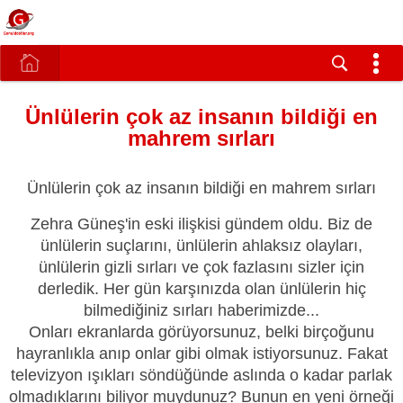
Ünlülerin çok az insanın bildiği en
mahrem sırları
Ünlülerin çok az insanın bildiği en mahrem sırları
Zehra Güneş'in eski ilişkisi gündem oldu. Biz de
ünlülerin suçlarını, ünlülerin ahlaksız olayları,
ünlülerin gizli sırları ve çok fazlasını sizler için
derledik. Her gün karşınızda olan ünlülerin hiç
bilmediğiniz sırları haberimizde...
Onları ekranlarda görüyorsunuz, belki birçoğunu
hayranlıkla anıp onlar gibi olmak istiyorsunuz. Fakat
televizyon ışıkları söndüğünde aslında o kadar parlak
olmadıklarını biliyor muydunuz? Bunun en yeni örneği