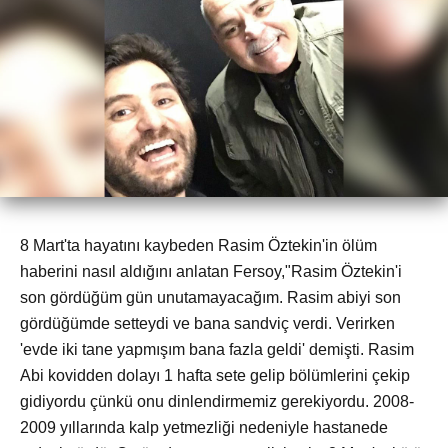
8 Mart'ta hayatını kaybeden Rasim Öztekin'in ölüm
haberini nasıl aldığını anlatan Fersoy,"Rasim Öztekin'i
son gördüğüm gün unutamayacağım. Rasim abiyi son
gördüğümde setteydi ve bana sandviç verdi. Verirken
'evde iki tane yapmışım bana fazla geldi' demişti. Rasim
Abi kovidden dolayı 1 hafta sete gelip bölümlerini çekip
gidiyordu çünkü onu dinlendirmemiz gerekiyordu. 2008-
2009 yıllarında kalp yetmezliği nedeniyle hastanede