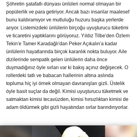
Şöhretin şatafatlı dünyası ünlüleri normal olmayan bir
popülerlik ve para getiriyor. Ancak bazı insanlar maalesef
bunu kaldıramıyor ve mutluluğu huzuru başka yerlerde
arıyor. Listemizdeki ünlülerin birçoğu uyuşturucu tüketimi
ve ticaretini yaptıklarını görüyoruz. Yıldız Tilbe'den Özlem
Tekin'e Tamer Karadağlı'dan Peker Açıkalın'a kadar
ünlülerin hayatlarında birçok karanlık nokta buluyor. Aile
dizilerinde sempatik gelen ünlülerin daha önce
duymadığınız öyle sırları var ki bakış açınız değişecek. O
rollerdeki tatlı ve babacan hallerinin altına aslında
topluma hiç iyi örnek olmayan davranışları gizli. Üstelik
öyle basit suçlar da değil. Kimisi uyuşturucu tüketmek ve
satmaktan kimisi tecavüzden, kimisi hırsızlıktan kimisi de
adam öldürmek gibi gizli hayatından sırlar barındırıyorlar.