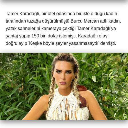
Tamer Karadağlı, bir otel odasında birlikte olduğu kadın
tarafından tuzağa düşürülmüştü.Burcu Mercan adlı kadın,
yatak sahnelerini kameraya çektiği Tamer Karadağlı'ya
şantaj yapıp 150 bin dolar istemişti. Karadağlı olayı
doğrulayıp 'Keşke böyle şeyler yaşanmasaydı' demişti.