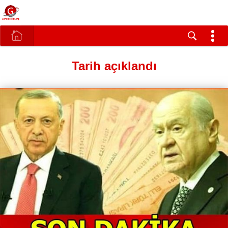
Tarih açıklandı