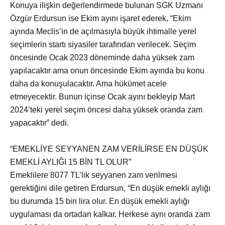
Konuya ilişkin değerlendirmede bulunan SGK Uzmanı
Özgür Erdursun ise Ekim ayını işaret ederek, “Ekim
ayında Meclis’in de açılmasıyla büyük ihtimalle yerel
seçimlerin startı siyasiler tarafından verilecek. Seçim
öncesinde Ocak 2023 döneminde daha yüksek zam
yapılacaktır ama onun öncesinde Ekim ayında bu konu
daha da konuşulacaktır. Ama hükümet acele
etmeyecektir. Bunun içinse Ocak ayını bekleyip Mart
2024’teki yerel seçim öncesi daha yüksek oranda zam
yapacaktır” dedi.
“EMEKLİYE SEYYANEN ZAM VERİLİRSE EN DÜŞÜK
EMEKLİ AYLIĞI 15 BİN TL OLUR”
Emeklilere 8077 TL’lik seyyanen zam verilmesi
gerektiğini dile getiren Erdursun, “En düşük emekli aylığı
bu durumda 15 bin lira olur. En düşük emekli aylığı
uygulaması da ortadan kalkar. Herkese aynı oranda zam