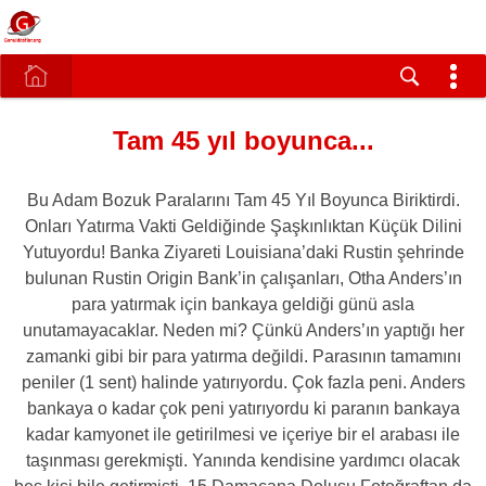
Tam 45 yıl boyunca...
Bu Adam Bozuk Paralarını Tam 45 Yıl Boyunca Biriktirdi.
Onları Yatırma Vakti Geldiğinde Şaşkınlıktan Küçük Dilini
Yutuyordu! Banka Ziyareti Louisiana’daki Rustin şehrinde
bulunan Rustin Origin Bank’in çalışanları, Otha Anders’ın
para yatırmak için bankaya geldiği günü asla
unutamayacaklar. Neden mi? Çünkü Anders’ın yaptığı her
zamanki gibi bir para yatırma değildi. Parasının tamamını
peniler (1 sent) halinde yatırıyordu. Çok fazla peni. Anders
bankaya o kadar çok peni yatırıyordu ki paranın bankaya
kadar kamyonet ile getirilmesi ve içeriye bir el arabası ile
taşınması gerekmişti. Yanında kendisine yardımcı olacak