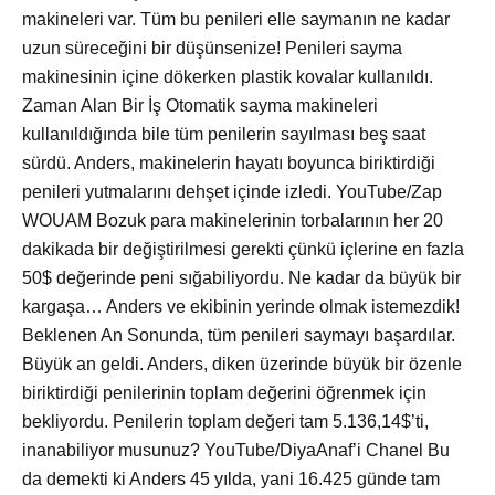
makineleri var. Tüm bu penileri elle saymanın ne kadar
uzun süreceğini bir düşünsenize! Penileri sayma
makinesinin içine dökerken plastik kovalar kullanıldı.
Zaman Alan Bir İş Otomatik sayma makineleri
kullanıldığında bile tüm penilerin sayılması beş saat
sürdü. Anders, makinelerin hayatı boyunca biriktirdiği
penileri yutmalarını dehşet içinde izledi. YouTube/Zap
WOUAM Bozuk para makinelerinin torbalarının her 20
dakikada bir değiştirilmesi gerekti çünkü içlerine en fazla
50$ değerinde peni sığabiliyordu. Ne kadar da büyük bir
kargaşa… Anders ve ekibinin yerinde olmak istemezdik!
Beklenen An Sonunda, tüm penileri saymayı başardılar.
Büyük an geldi. Anders, diken üzerinde büyük bir özenle
biriktirdiği penilerinin toplam değerini öğrenmek için
bekliyordu. Penilerin toplam değeri tam 5.136,14$’ti,
inanabiliyor musunuz? YouTube/DiyaAnaf’i Chanel Bu
da demekti ki Anders 45 yılda, yani 16.425 günde tam