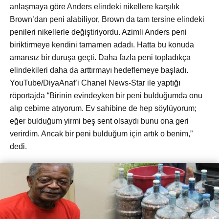
anlaşmaya göre Anders elindeki nikellere karşılık
Brown’dan peni alabiliyor, Brown da tam tersine elindeki
penileri nikellerle değiştiriyordu. Azimli Anders peni
biriktirmeye kendini tamamen adadı. Hatta bu konuda
amansız bir duruşa geçti. Daha fazla peni topladıkça
elindekileri daha da arttırmayı hedeflemeye başladı.
YouTube/DiyaAnaf’i Chanel News-Star ile yaptığı
röportajda “Birinin evindeyken bir peni bulduğumda onu
alıp cebime atıyorum. Ev sahibine de hep söylüyorum;
eğer bulduğum yirmi beş sent olsaydı bunu ona geri
verirdim. Ancak bir peni bulduğum için artık o benim,”
dedi.