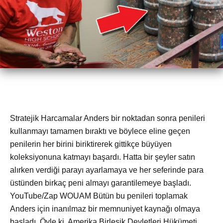
Stratejik Harcamalar Anders bir noktadan sonra penileri
kullanmayı tamamen bıraktı ve böylece eline geçen
penilerin her birini biriktirerek gittikçe büyüyen
koleksiyonuna katmayı başardı. Hatta bir şeyler satın
alırken verdiği parayı ayarlamaya ve her seferinde para
üstünden birkaç peni almayı garantilemeye başladı.
YouTube/Zap WOUAM Bütün bu penileri toplamak
Anders için inanılmaz bir memnuniyet kaynağı olmaya
başladı. Öyle ki, Amerika Birleşik Devletleri Hükümeti