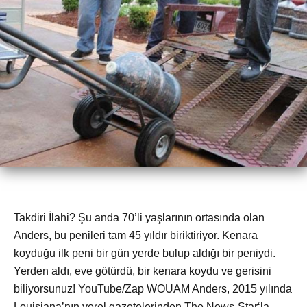
Takdiri İlahi? Şu anda 70’li yaşlarının ortasında olan
Anders, bu penileri tam 45 yıldır biriktiriyor. Kenara
koyduğu ilk peni bir gün yerde bulup aldığı bir peniydi.
Yerden aldı, eve götürdü, bir kenara koydu ve gerisini
biliyorsunuz! YouTube/Zap WOUAM Anders, 2015 yılında
Louisiana’nın yerel gazetelerinden The News-Star‘la