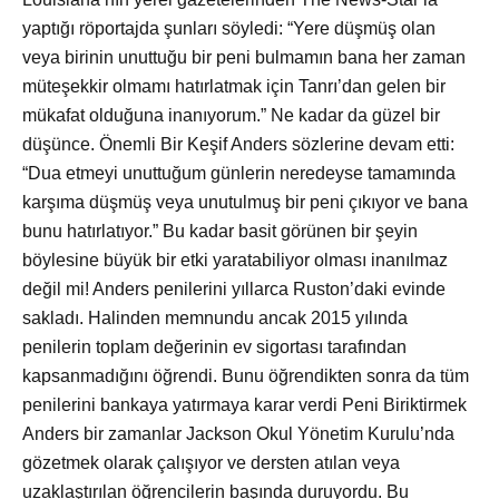
yaptığı röportajda şunları söyledi: “Yere düşmüş olan
veya birinin unuttuğu bir peni bulmamın bana her zaman
müteşekkir olmamı hatırlatmak için Tanrı’dan gelen bir
mükafat olduğuna inanıyorum.” Ne kadar da güzel bir
düşünce. Önemli Bir Keşif Anders sözlerine devam etti:
“Dua etmeyi unuttuğum günlerin neredeyse tamamında
karşıma düşmüş veya unutulmuş bir peni çıkıyor ve bana
bunu hatırlatıyor.” Bu kadar basit görünen bir şeyin
böylesine büyük bir etki yaratabiliyor olması inanılmaz
değil mi! Anders penilerini yıllarca Ruston’daki evinde
sakladı. Halinden memnundu ancak 2015 yılında
penilerin toplam değerinin ev sigortası tarafından
kapsanmadığını öğrendi. Bunu öğrendikten sonra da tüm
penilerini bankaya yatırmaya karar verdi Peni Biriktirmek
Anders bir zamanlar Jackson Okul Yönetim Kurulu’nda
gözetmek olarak çalışıyor ve dersten atılan veya
uzaklaştırılan öğrencilerin başında duruyordu. Bu