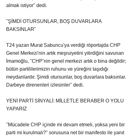
almak istiyor" dedi.
"ŞİMDİ OTURSUNLAR, BOŞ DUVARLARA
BAKSINLAR"
T24 yazarı Murat Sabuncu'ya verdiği röportajda CHP
Genel Merkezi'nin artık meşruiyetini yitirdiğini savunan
İmamoğlu, "CHP’nin genel merkezi artık o bina değildir;
bütün partililerimizin ruhunu ve yüreğini taşıdığı
meydanlardır. Şimdi otursunlar, boş duvarlara baksınlar.
Darbeye direnenleri izlesinler" dedi.
YENİ PARTİ SİNYALİ: MİLLETLE BERABER O YOLU
YAPARIZ
"Mücadele CHP içinde mi devam etmeli, yoksa yeni bir
parti mi kurulmalı?" sorusuna net bir manifesto ile yanıt