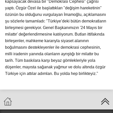
kapsayacak devasa bir "Demokrasi Cephesi" çağrısı
yaptı. Özgür Özel ile başlattıkları "değişim hareketinin"
özünün bu olduğunu vurgulayan İmamoğlu, açıklamasını
şu sözlerle tamamladı: "Türkiye’deki bütün demokratların
birleşmesi gerekiyor. Genel Başkanımızın '24 Mayıs bir
milattır' değerlendirmesine katılıyorum. Butlan ittifakında
birleşenler, mahkeme kararıyla siyaset alanının
boğulmasını destekleyenler ile demokrasi cephesinin,
milli iradenin yanında olanların ayrıştığı bir milattır bu
tarih. Tüm baskılara karşı beyaz gömlekleriyle yola
düşenler, mayısta sağanak yağmur ve dolu altında özgür
Türkiye için attılar adımları. Bu yolda hep birlikteyiz."