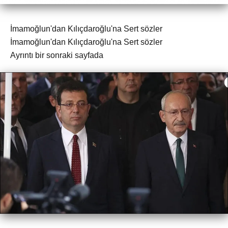
İmamoğlun'dan Kılıçdaroğlu'na Sert sözler
İmamoğlun'dan Kılıçdaroğlu'na Sert sözler
Ayrıntı bir sonraki sayfada