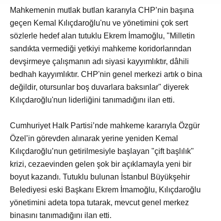
Mahkemenin mutlak butlan kararıyla CHP’nin başına
geçen Kemal Kılıçdaroğlu'nu ve yönetimini çok sert
sözlerle hedef alan tutuklu Ekrem İmamoğlu, "Milletin
sandıkta vermediği yetkiyi mahkeme koridorlarından
devşirmeye çalışmanın adı siyasi kayyımlıktır, dâhili
bedhah kayyımlıktır. CHP'nin genel merkezi artık o bina
değildir, otursunlar boş duvarlara baksınlar" diyerek
Kılıçdaroğlu'nun liderliğini tanımadığını ilan etti.
Cumhuriyet Halk Partisi’nde mahkeme kararıyla Özgür
Özel’in görevden alınarak yerine yeniden Kemal
Kılıçdaroğlu’nun getirilmesiyle başlayan "çift başlılık"
krizi, cezaevinden gelen şok bir açıklamayla yeni bir
boyut kazandı. Tutuklu bulunan İstanbul Büyükşehir
Belediyesi eski Başkanı Ekrem İmamoğlu, Kılıçdaroğlu
yönetimini adeta topa tutarak, mevcut genel merkez
binasını tanımadığını ilan etti.