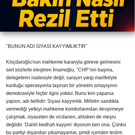
"BUNUN ADI SİYASİ KAYYIMLIKTIR"
Kılıçdaroğlu'nun mahkeme kararıyla göreve gelmesini
sert sözlerle eleştiren İmamoğlu, "CHP’nin başına,
delegelerin iradesiyle değil; sarayın yargı marifetiyle
kurduğu operasyonla taşınan bir yönetim anlayışının
demokrasiyle hiçbir ilgisi yoktur. Bunu kim yaparsa
yapsın, adı bellidir: Siyasi kayyımlık. Milletin sandıkta
vermediği yetkiyi mahkeme koridorlarından devşirmeye
çalışmak, siyaseten de vicdanen, ahlaken de meşru
değildir. 'Dahili bedhah kayyım' diyorum ben ona. Çünkü
bu partiyi dışarıdan yıkamayanlar, şimdi içeriden teslim